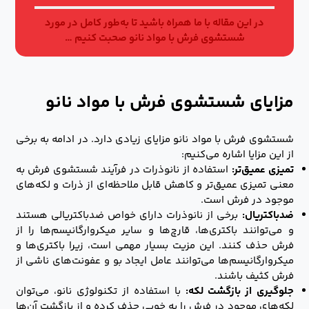
در این مقاله با ما همراه باشید تا به‌طور کامل در مورد
شستشوی فرش با مواد نانو صحبت کنیم …
مزایای شستشوی فرش با مواد نانو
شستشوی فرش با مواد نانو مزایای زیادی دارد. در ادامه به برخی
از این مزایا اشاره می‌کنیم:
تمیزی عمیق‌تر:
استفاده از نانوذرات در فرآیند شستشوی فرش به
معنی تمیزی عمیق‌تر و کاهش قابل ملاحظه‌ای از ذرات و لکه‌های
موجود در فرش است.
ضدباکتریال:
برخی از نانوذرات دارای خواص ضدباکتریالی هستند
و می‌توانند باکتری‌ها، قارچ‌ها و سایر میکروارگانیسم‌ها را از
فرش حذف کنند. این مزیت بسیار مهمی است، زیرا باکتری‌ها و
میکروارگانیسم‌ها می‌توانند عامل ایجاد بو و عفونت‌های ناشی از
فرش کثیف باشند.
جلوگیری از بازگشت لکه:
با استفاده از تکنولوژی نانو، می‌توان
لکه‌های موجود در فرش را به خوبی حذف کرده و از بازگشت آن‌ها