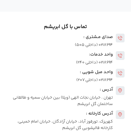
تماس با گل ابریشم
صدای مــشتـری :
۰۲۱۸۶۹۴ (داخلی ۵۰۵)
واحد خدمات:
۰۲۱۸۶۹۴ (داخلی ۲۴۰)
واحـد مبل شویی :
۰۲۱۸۶۹۴ (داخلی ۲۰۷)
آدرس :
تهران ، خیابان نجات الهی (ویلا) بین خیابان سمیه و طالقانی
ساختمان گل ابریشم
آدرس کارخانه :
کهریزک، تورقوز آباد، خیابان آزادگان، خیابان امام خمینی،
کارخانه قالیشویی گل ابریشم