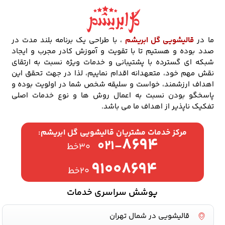
ما در
قالیشویی گل ابریشم
، با طراحی یک برنامه بلند مدت در
صدد بوده و هستیم تا با تقویت و آموزش کادر مجرب و ایجاد
شبکه ای گسترده با پشتیبانی و خدمات ویژه نسبت به ارتقای
نقش مهم خود، متعهدانه اقدام نماییم، لذا در جهت تحقق این
اهداف ارزشمند، خواست و سلیقه شخص شما در اولویت بوده و
پاسخگو بودن نسبت به اعمال روش ها و نوع خدمات اصلی
تفکیک ناپذیر از اهداف ما می باشد.
مرکز خدمات مشتریان قالیشویی گل ابریشم:
۸۶۹۴
۰۲۱-
۳۰خط
۹۱۰۰۸۶۹۴
۲۰خط
پوشش سراسری خدمات
قالیشویی در شمال تهران