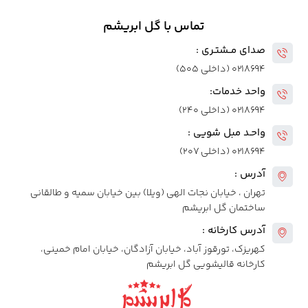
تماس با گل ابریشم
صدای مــشتـری :
۰۲۱۸۶۹۴ (داخلی ۵۰۵)
واحد خدمات:
۰۲۱۸۶۹۴ (داخلی ۲۴۰)
واحـد مبل شویی :
۰۲۱۸۶۹۴ (داخلی ۲۰۷)
آدرس :
تهران ، خیابان نجات الهی (ویلا) بین خیابان سمیه و طالقانی
ساختمان گل ابریشم
آدرس کارخانه :
کهریزک، تورقوز آباد، خیابان آزادگان، خیابان امام خمینی،
کارخانه قالیشویی گل ابریشم