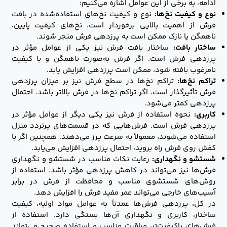
ادامه، به برخی از این عوامل اشاره می‌کنیم:
نوع و کیفیت نخ‌ها:
نوع و کیفیت نخ‌های استفاده‌شده در بافت
فرش از اهمیت بالایی برخوردار است. نخ‌های کیفیت پایین،
ناهمگن یا نازک ممکن است به پرزدهی فرش منجر شوند.
ساختار بافت:
ساختار بافت فرش نیز یکی از عوامل مؤثر در
پرزدهی فرش است. اگر فرش به‌صورت ناهمگن و با کیفیت
نامرغوب بافته شود، ممکن است پرزدهی افزایش یابد.
تراکم نخ‌ها:
تراکم نخ‌ها در سطح فرش نیز بر میزان پرزدهی
فرش تأثیرگذار است. اگر تراکم نخ‌ها در فرش بالاتر باشد، احتمال
پرزدهی کمتر می‌شود.
کاربری:
نحوه استفاده از فرش نیز یکی دیگر از عوامل مؤثر در
پرزدهی فرش است. فرش‌هایی که در قسمت‌های پرتردد منزل
استفاده می‌شوند، معمولاً به سرعت پرز می‌دهند. همچنین اگر با
کفش روی فرش راه بروید، احتمال پرزدهی افزایش می‌یابد.
شستشو و نگهداری:
رعایت نکات مناسب در شستشو و نگهداری
فرش‌ها نیز می‌تواند در کاهش پرزدهی مؤثر باشد. استفاده از
روش‌های شستشوی مناسب و محافظت از فرش در برابر
آسیب‌های خارجی می‌تواند عمر مفید فرش را افزایش دهد.
در کل، پرزدهی فرش‌ها عمدتاً به عوامل مواد اولیه، کیفیت
ساختار، کاربری و نگهداری آن‌ها بستگی دارد. استفاده از
فرش‌های باکیفیت‌تر، مراقبت مناسب و استفاده صحیح می‌تواند