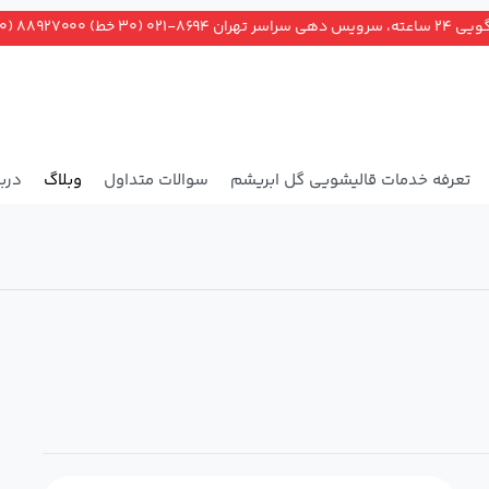
ران ۸۶۹۴-۰۲۱ (۳۰ خط) ۸۸۹۲۷۰۰۰ (۲۰ خط)
تعرفه خدمات قالیشویی گل ابریشم
سوالات متداول
وبلاگ
دربا