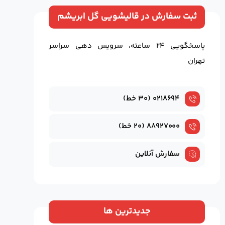
ثبت سفارش در قالیشویی گل ابریشم
پاسخگویی ۲۴ ساعته، سرویس دهی سراسر
تهران
۰۲۱۸۶۹۴ (۳۰ خط)
۸۸۹۲۷۰۰۰ (۲۰ خط)
سفارش آنلاین
جدیدترین ها