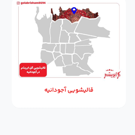
قالیشویی آجودانیه