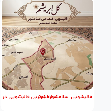
قالیشویی اسلامشهر | بهترین قالیشویی در اسلامشهر