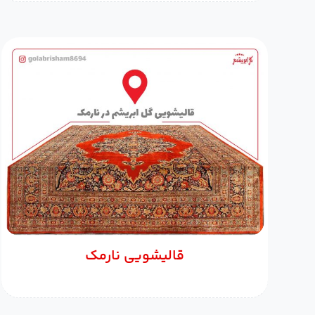
قالیشویی نارمک