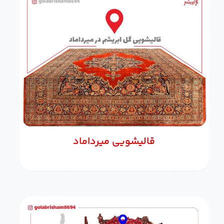
قالیشویی میرداماد