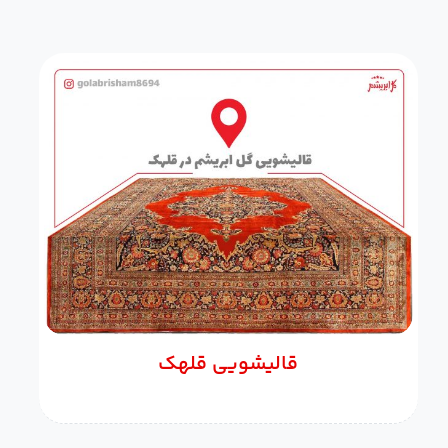
قالیشویی قلهک