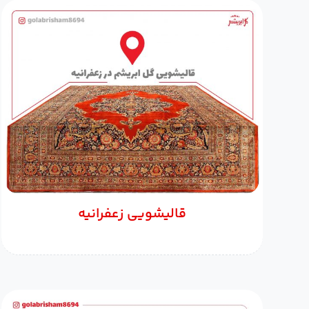
قالیشویی زعفرانیه