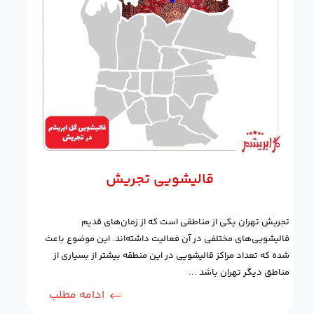
قالیشویی تجریش
تجریش تهران یکی از مناطقی است که از زمان‌های قدیم
قالیشویی‌های مختلفی در آن فعالیت داشته‌اند. این موضوع باعث
شده که تعداد مراکز قالیشویی در این منطقه بیشتر از بسیاری از
مناطق دیگر تهران باشد ...
ادامه مطلب