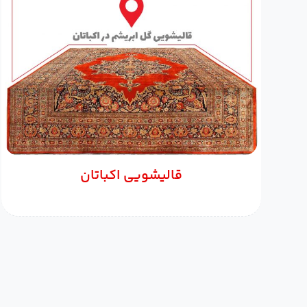
قالیشویی اکباتان