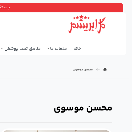
پاسخگویی ۲۴ ساعته، سرویس دهی سراسر ته
خانه
خدمات ما
مناطق تحت پوشش
محسن موسوی
محسن موسوی