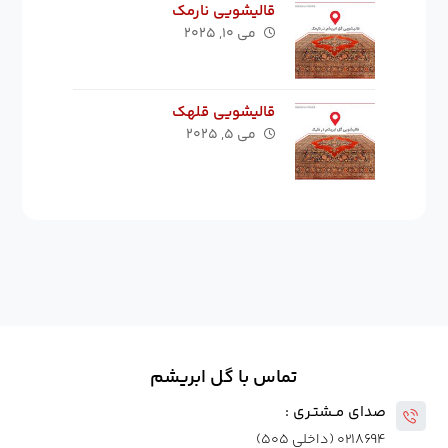
قالیشویی نارمک
می ۱۰, ۲۰۲۵
قالیشویی قلهک
می ۵, ۲۰۲۵
تماس با گل ابریشم
صدای مــشتـری :
۰۲۱۸۶۹۴ (داخلی ۵۰۵)