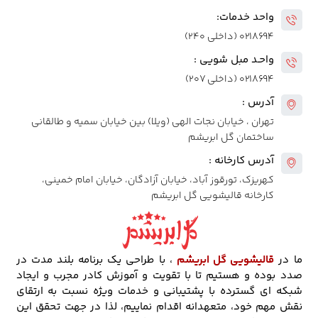
واحد خدمات:
۰۲۱۸۶۹۴ (داخلی ۲۴۰)
واحـد مبل شویی :
۰۲۱۸۶۹۴ (داخلی ۲۰۷)
آدرس :
تهران ، خیابان نجات الهی (ویلا) بین خیابان سمیه و طالقانی
ساختمان گل ابریشم
آدرس کارخانه :
کهریزک، تورقوز آباد، خیابان آزادگان، خیابان امام خمینی،
کارخانه قالیشویی گل ابریشم
ما در
قالیشویی گل ابریشم
، با طراحی یک برنامه بلند مدت در
صدد بوده و هستیم تا با تقویت و آموزش کادر مجرب و ایجاد
شبکه ای گسترده با پشتیبانی و خدمات ویژه نسبت به ارتقای
نقش مهم خود، متعهدانه اقدام نماییم، لذا در جهت تحقق این