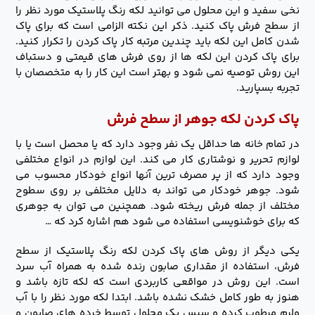
نخی سفید و این محلول می توانید لکه رنگ پلاستیک مورد نظر را
از سطح فرش پاک کنید. ذکر این نکته الزامی است که برای پاک
شدن کامل این لکه باید چندین مرتبه کار پاک کردن را تکرار کنید.
برای پاک کردن این لکه ها از روی فرش های قیمتی و دستباف
این روش توصیه نمی شود و بهتر است این کار را به متخصصان با
تجربه بسپارید.
پاک کردن لکه جوهر از سطح فرش
در تمام خانه ها حداقل یک نفر وجود دارد که یا محصل است یا با
لوازم تحریر و نوشتاری کار می کند. این لوازم در انواع مختلفی
وجود دارد که از پر مصرف ترین آنها انواع خودکار محسوب می
شود. جوهر خودکار می تواند به دلایل مختلفی بر روی سطوح
مختلف از جمله فرش ریخته شود. همچنین می توان به جوهری
که برای خوشنویسی استفاده می شود هم اشاره کرد که …
یکی دیگر از روش های پاک کردن لکه رنگ پلاستیک از سطح
فرش، استفاده از مقداری صابون رنده شده به همراه آب سرد
است. این روش در مواقعی کاربردی است که لکه تازه باشد و
هنوز به طور کامل خشک نشده باشد. ابتدا لکه مورد نظر را با آب
ولرم مرطوب کرده و سپس یک محلول توسط خرده های صابون و