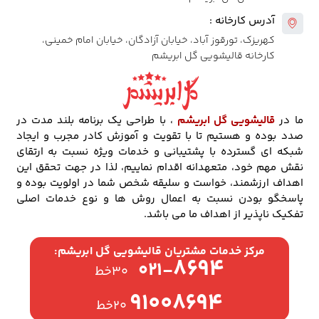
آدرس کارخانه :
کهریزک، تورقوز آباد، خیابان آزادگان، خیابان امام خمینی،
کارخانه قالیشویی گل ابریشم
ما در
قالیشویی گل ابریشم
، با طراحی یک برنامه بلند مدت در
صدد بوده و هستیم تا با تقویت و آموزش کادر مجرب و ایجاد
شبکه ای گسترده با پشتیبانی و خدمات ویژه نسبت به ارتقای
نقش مهم خود، متعهدانه اقدام نماییم، لذا در جهت تحقق این
اهداف ارزشمند، خواست و سلیقه شخص شما در اولویت بوده و
پاسخگو بودن نسبت به اعمال روش ها و نوع خدمات اصلی
تفکیک ناپذیر از اهداف ما می باشد.
مرکز خدمات مشتریان قالیشویی گل ابریشم:
۸۶۹۴
۰۲۱-
۳۰خط
۹۱۰۰۸۶۹۴
۲۰خط