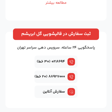
مطالعه بیشتر
ثبت سفارش در قالیشویی گل ابریشم
پاسخگویی ۲۴ ساعته، سرویس دهی سراسر تهران
۰۲۱۸۶۹۴ (۳۰ خط)
۸۸۹۲۷۰۰۰ (۲۰ خط)
سفارش آنلاین