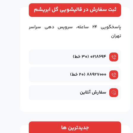
ثبت سفارش در قالیشویی گل ابریشم
پاسخگویی ۲۴ ساعته، سرویس دهی سراسر
تهران
۰۲۱۸۶۹۴ (۳۰ خط)
۸۸۹۲۷۰۰۰ (۲۰ خط)
سفارش آنلاین
جدیدترین ها