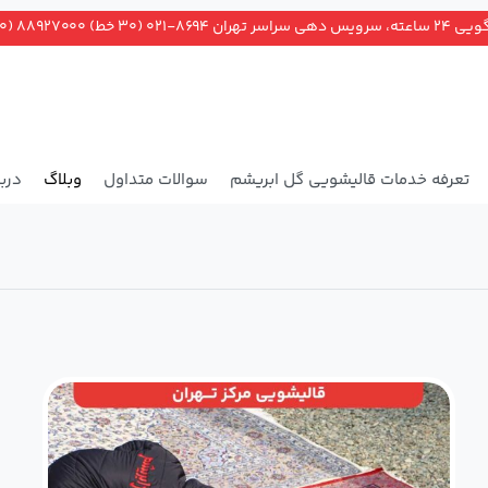
ران ۸۶۹۴-۰۲۱ (۳۰ خط) ۸۸۹۲۷۰۰۰ (۲۰ خط)
تعرفه خدمات قالیشویی گل ابریشم
سوالات متداول
وبلاگ
دربا