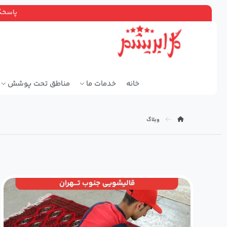
پاسخگویی ۲۴ ساعته، سرویس دهی سراسر ته
خانه
خدمات ما
مناطق تحت پوشش
وبلاگ