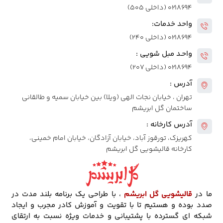
۰۲۱۸۶۹۴ (داخلی ۵۰۵)
واحد خدمات:
۰۲۱۸۶۹۴ (داخلی ۲۴۰)
واحـد مبل شویی :
۰۲۱۸۶۹۴ (داخلی ۲۰۷)
آدرس :
تهران ، خیابان نجات الهی (ویلا) بین خیابان سمیه و طالقانی
ساختمان گل ابریشم
آدرس کارخانه :
کهریزک، تورقوز آباد، خیابان آزادگان، خیابان امام خمینی،
کارخانه قالیشویی گل ابریشم
ما در
قالیشویی گل ابریشم
، با طراحی یک برنامه بلند مدت در
صدد بوده و هستیم تا با تقویت و آموزش کادر مجرب و ایجاد
شبکه ای گسترده با پشتیبانی و خدمات ویژه نسبت به ارتقای