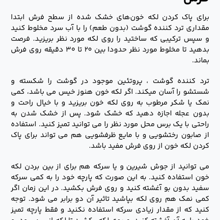
برای پاک کردن لکه خون‌های خشک شده از سطح فرش ابتدا
مقداری ترد کننده گوشت (بدون طعم) را با آب سرد مخلوط کنید
و سپس ترکیبی که ساختید را روی لکه مورد نظر بریزید. فرصت
بدهید تا مخلوط مورد نظر حدودا بین ۲۰ تا ۳۰ دقیقه روی فرش
بماند.
ترد کننده گوشت ، پروتئین موجود در گوشت را شکسته و
شستشو را آسان میکند. اگر لکه خون هنوز خیس می باشد، کمی
نمک یا شکر مرطوب به روی لکه خون بریزید و با خیال راحت و
بدون عجله اجازه دهید که خشک شود. پس از خشک شدن به
راحتی با یک برس محل مورد نظر را می توانید تمیز کنید. استفاده
از صابون رختشویی و با مایع ظرفشویی هم می تواند برای پاک
کردن لکه خون از روی فرش مفید باشد.
می توانید از جوش شیرین و یا سرکه هم برای از بین بردن لکه
خون استفاده کنید. به این صورت که پارچه خود را به کمی سرکه
سفید بدون بو آغشته کنید و روی فرش بکشید. در این زمان اگر
کمی نمک هم روی لکه بپاشید تاثیر آن دو برابر می شود. توجه
کنید که از مقدار زیادی سرکه استفاده نکنید و فقط پارچه تمیز