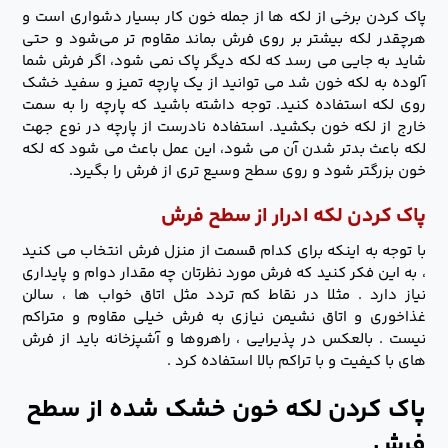
پاک کردن برخی از لکه ها از جمله خون کار بسیار دشواری است و
هرچقدر لکه بیشتر بر روی فرش بماند مقاوم تر می‌شود و حتی
شاید به جایی می رسد که لکه دیگر پاک نمی شود، اگر فرش شما
آلوده به لکه خون شد می توانید از یک پارچه تمیز و سفید خشک
روی لکه استفاده کنید. توجه داشته باشید که پارچه را به سمت
خارج از لکه خون بکشید. استفاده نادرست از پارچه در نوع جهت
لکه باعث بدتر شدن آن می شود، این عمل باعث می شود که لکه
خون بزرگتر شود و روی سطح وسیع تری از فرش را بگیرد.
پاک کردن لکه ادرار از سطح فرش
با توجه به اینکه برای کدام قسمت از منزل فرش انتخاب می کنید
، به این فکر کنید که فرش مورد نظرتان چه مقدار دوام و پایداری
نیاز دارد . مثلا در نقاط کم تردد مثل اتاق خواب ها ، سالن
غذاخوری و اتاق نشیمن نیازی به فرش خیلی مقاوم و متراکم
نیست . بالعکس در پذیرایی ، راهروها و آشپزخانه باید از فرش
های با کیفیت و با تراکم بالا استفاده کرد .
پاک کردن لکه خون خشک شده از سطح
فرش