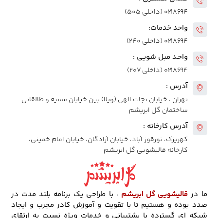
۰۲۱۸۶۹۴ (داخلی ۵۰۵)
واحد خدمات:
۰۲۱۸۶۹۴ (داخلی ۲۴۰)
واحـد مبل شویی :
۰۲۱۸۶۹۴ (داخلی ۲۰۷)
آدرس :
تهران ، خیابان نجات الهی (ویلا) بین خیابان سمیه و طالقانی
ساختمان گل ابریشم
آدرس کارخانه :
کهریزک، تورقوز آباد، خیابان آزادگان، خیابان امام خمینی،
کارخانه قالیشویی گل ابریشم
ما در
قالیشویی گل ابریشم
، با طراحی یک برنامه بلند مدت در
صدد بوده و هستیم تا با تقویت و آموزش کادر مجرب و ایجاد
شبکه ای گسترده با پشتیبانی و خدمات ویژه نسبت به ارتقای