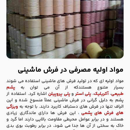
مواد اولیه مصرفی در فرش ماشینی
مواد اولیه ای که در تولید فرش های ماشینی استفاده می شوند
بسیار متنوع هستندکه از آن می توان به
پشم
طبیعی
،
آکریلیک
،
پلی استر
و
پلی پروپیلن
اشاره کرد. استفاده از
پشم به دلیل گرانی در فرش ماشینی عملاً منسوخ شده و این
الیاف تنها در فرش های دستباف کاربرد دارند. با توجه به
ویزگی
های
فرش های پشمی
، این فرش ها دارای ماندگاری زیادی
هستند و در برابر عوامل محیطی مقاومت بالایی دارند اما گرد و
خاک به سختی از آن ها جدا می شود، در برابر رطوبت بوی بدی