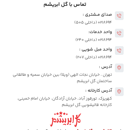
تماس با گل ابریشم
صدای مــشتـری :
۰۲۱۸۶۹۴ (داخلی ۵۰۵)
واحد خدمات:
۰۲۱۸۶۹۴ (داخلی ۲۴۰)
واحـد مبل شویی :
۰۲۱۸۶۹۴ (داخلی ۲۰۷)
آدرس :
تهران ، خیابان نجات الهی (ویلا) بین خیابان سمیه و طالقانی
ساختمان گل ابریشم
آدرس کارخانه :
کهریزک، تورقوز آباد، خیابان آزادگان، خیابان امام خمینی،
کارخانه قالیشویی گل ابریشم