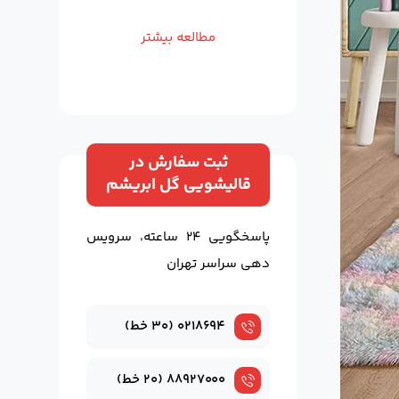
مطالعه بیشتر
ثبت سفارش در
قالیشویی گل ابریشم
پاسخگویی ۲۴ ساعته، سرویس
دهی سراسر تهران
۰۲۱۸۶۹۴ (۳۰ خط)
۸۸۹۲۷۰۰۰ (۲۰ خط)