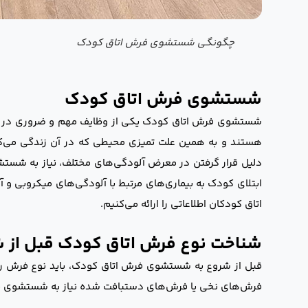
چگونگی شستشوی فرش اتاق کودک
شستشوی فرش اتاق کودک
شستشوی فرش اتاق کودک یکی از وظایف مهم و ضروری در مرا
هستند و به همین علت تمیزی محیطی که در آن زندگی می‌کنن
دلیل قرار گرفتن در معرض آلودگی‌های مختلف، نیاز به شستشو 
ابتلای کودک به بیماری‌های مرتبط با آلودگی‌های میکروبی و
اتاق کودکان اطلاعاتی را ارائه می‌کنیم.
شناخت نوع فرش اتاق کودک قبل از
قبل از شروع به شستشوی فرش اتاق کودک، باید نوع فرش را
فرش‌های نخی یا فرش‌های دستبافت شده نیاز به شستشوی خاصی