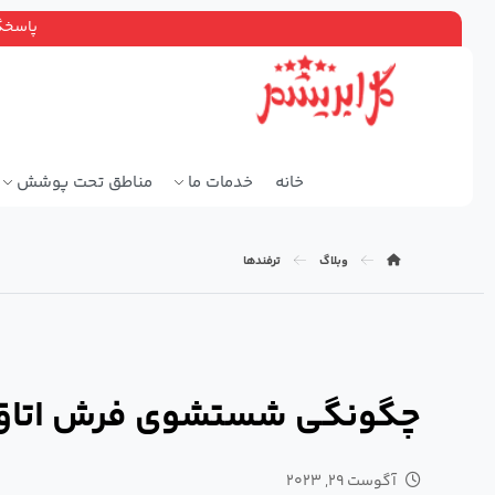
پاسخگویی ۲۴ ساعته، سرویس دهی سراسر ته
خانه
خدمات ما
مناطق تحت پوشش
وبلاگ
ترفندها
چگونگی شستشوی فرش اتاق
آگوست ۲۹, ۲۰۲۳