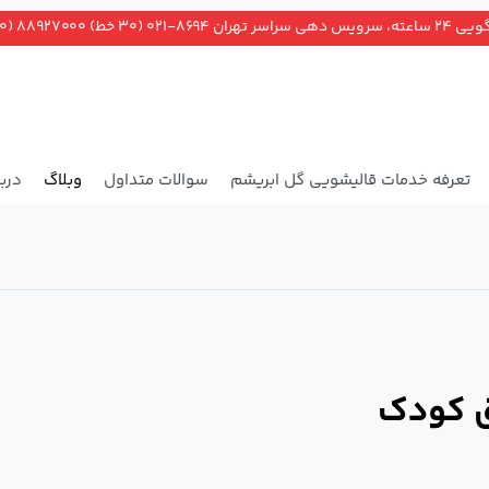
ران ۸۶۹۴-۰۲۱ (۳۰ خط) ۸۸۹۲۷۰۰۰ (۲۰ خط)
تعرفه خدمات قالیشویی گل ابریشم
سوالات متداول
وبلاگ
دربا
 کودک