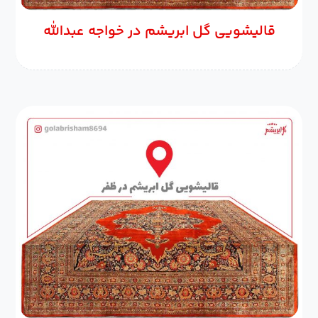
قالیشویی گل ابریشم در خواجه عبدالله