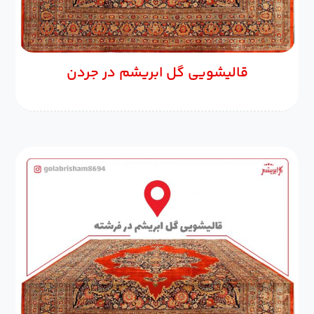
قالیشویی گل ابریشم در جردن