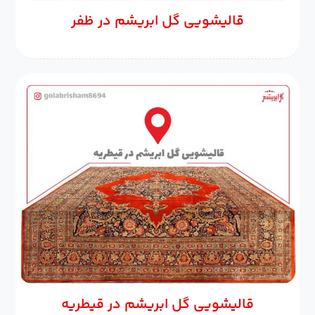
قالیشویی گل ابریشم در ظفر
قالیشویی گل ابریشم در قیطریه