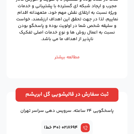
مجرب و ایجاد شبکه ای گسترده با پشتیبانی و خدمات
ویژه نسبت به ارتقای نقش مهم خود، متعهدانه اقدام
نماییم، لذا در جهت تحقق این اهداف ارزشمند، خواست
و سلیقه شخص شما در اولویت بوده و پاسخگو بودن
نسبت به اعمال روش ها و نوع خدمات اصلی تفکیک
ناپذیر از اهداف ما می باشد.
مطالعه بیشتر
ثبت سفارش در قالیشویی گل ابریشم
پاسخگویی ۲۴ ساعته، سرویس دهی سراسر تهران
۰۲۱۸۶۹۴ (۳۰ خط)