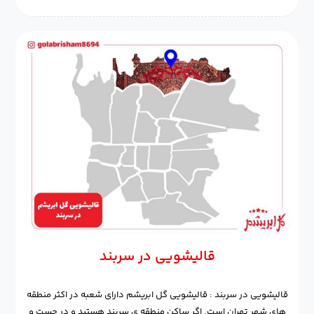
قالیشویی در سربند
قالیشویی در سربند : قالیشویی گل ابریشم دارای شعبه در اکثر منطقه
های شهر تهران است. اگر ساکن منطقه ی سربند هستید و در جست و