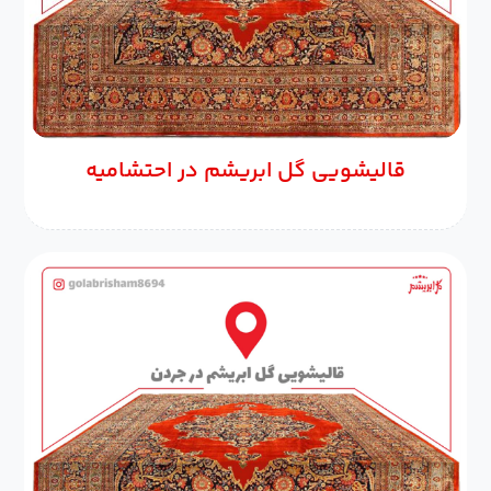
قالیشویی گل ابریشم در احتشامیه