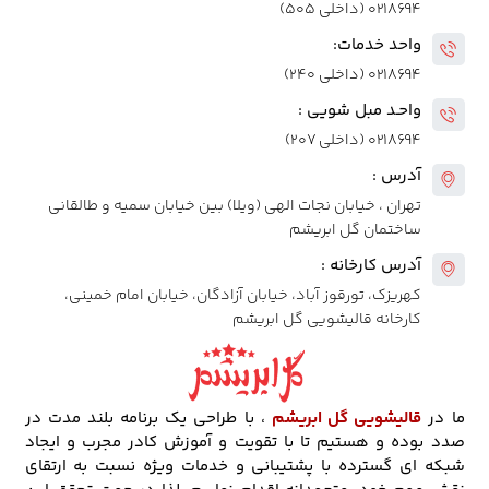
۰۲۱۸۶۹۴ (داخلی ۵۰۵)
واحد خدمات:
۰۲۱۸۶۹۴ (داخلی ۲۴۰)
واحـد مبل شویی :
۰۲۱۸۶۹۴ (داخلی ۲۰۷)
آدرس :
تهران ، خیابان نجات الهی (ویلا) بین خیابان سمیه و طالقانی
ساختمان گل ابریشم
آدرس کارخانه :
کهریزک، تورقوز آباد، خیابان آزادگان، خیابان امام خمینی،
کارخانه قالیشویی گل ابریشم
ما در
قالیشویی گل ابریشم
، با طراحی یک برنامه بلند مدت در
صدد بوده و هستیم تا با تقویت و آموزش کادر مجرب و ایجاد
شبکه ای گسترده با پشتیبانی و خدمات ویژه نسبت به ارتقای