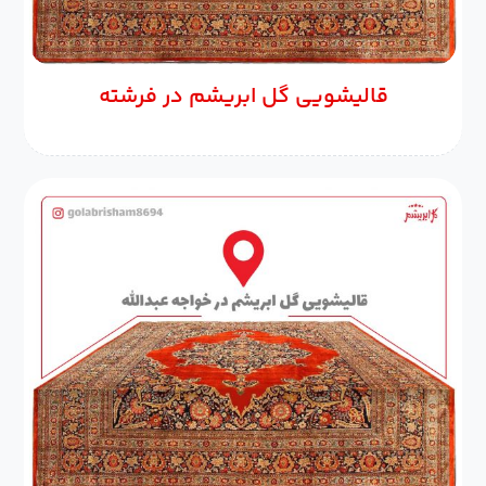
قالیشویی گل ابریشم در فرشته