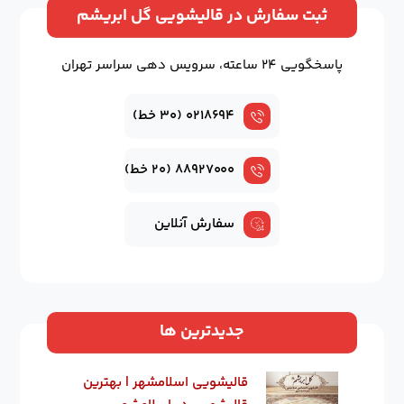
ثبت سفارش در قالیشویی گل ابریشم
پاسخگویی ۲۴ ساعته، سرویس دهی سراسر تهران
۰۲۱۸۶۹۴ (۳۰ خط)
۸۸۹۲۷۰۰۰ (۲۰ خط)
سفارش آنلاین
جدیدترین ها
قالیشویی اسلامشهر | بهترین