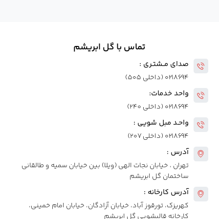
تماس با گل ابریشم
صدای مــشتـری :
۰۲۱۸۶۹۴ (داخلی ۵۰۵)
واحد خدمات:
۰۲۱۸۶۹۴ (داخلی ۲۴۰)
واحـد مبل شویی :
۰۲۱۸۶۹۴ (داخلی ۲۰۷)
آدرس :
تهران ، خیابان نجات الهی (ویلا) بین خیابان سمیه و طالقانی
ساختمان گل ابریشم
آدرس کارخانه :
کهریزک، تورقوز آباد، خیابان آزادگان، خیابان امام خمینی،
کارخانه قالیشویی گل ابریشم