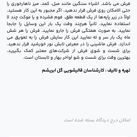
فرش می باشد. اشیاء سنگین مانند مبل، کمد، میز ناهارخوری را
حتی الامکان روی فرش قرار ندهید، اگر مجبور به این کار هستید،
اولاً در زیر پایه‌ها از یک قطعه طلق، فوم فشرده و یا موکت چند لا
استفاده نمایید، ثانیاً هرچند وقت یک بار این وسایل را جابجا
نمایید. به صورت هفتگی فرش را جارو نمایید. فرش را هر شش
ماه یک بار سر و ته نمایید این کار سایش فرش را به تعویق می
اندازد. فرش ماشینی را در معرض تابش نور خورشید قرار ندهید.
برای شست و شوی فرش از شرکت‌های معتبر کمک بگیرید،
بهترین وقت برای شست و شو اواخر بهار و تابستان است.
تهیه و تالیف : کارشناسان قالیشویی گل ابریشم
امکان درج دیدگاه بسته شده است