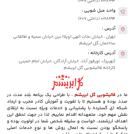
۰۲۱۸۶۹۴ (داخلی ۲۴۰)
واحـد مبل شویی :
۰۲۱۸۶۹۴ (داخلی ۲۰۷)
آدرس :
تهران ، خیابان نجات الهی (ویلا) بین خیابان سمیه و طالقانی
ساختمان گل ابریشم
آدرس کارخانه :
کهریزک، تورقوز آباد، خیابان آزادگان، خیابان امام خمینی،
کارخانه قالیشویی گل ابریشم
ما در
قالیشویی گل ابریشم
، با طراحی یک برنامه بلند مدت در
صدد بوده و هستیم تا با تقویت و آموزش کادر مجرب و ایجاد
شبکه ای گسترده با پشتیبانی و خدمات ویژه نسبت به ارتقای
نقش مهم خود، متعهدانه اقدام نماییم، لذا در جهت تحقق این
اهداف ارزشمند، خواست و سلیقه شخص شما در اولویت بوده و
پاسخگو بودن نسبت به اعمال روش ها و نوع خدمات اصلی