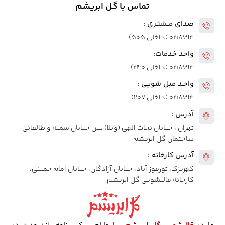
تماس با گل ابریشم
صدای مــشتـری :
۰۲۱۸۶۹۴ (داخلی ۵۰۵)
واحد خدمات:
۰۲۱۸۶۹۴ (داخلی ۲۴۰)
واحـد مبل شویی :
۰۲۱۸۶۹۴ (داخلی ۲۰۷)
آدرس :
تهران ، خیابان نجات الهی (ویلا) بین خیابان سمیه و طالقانی
ساختمان گل ابریشم
آدرس کارخانه :
کهریزک، تورقوز آباد، خیابان آزادگان، خیابان امام خمینی،
کارخانه قالیشویی گل ابریشم