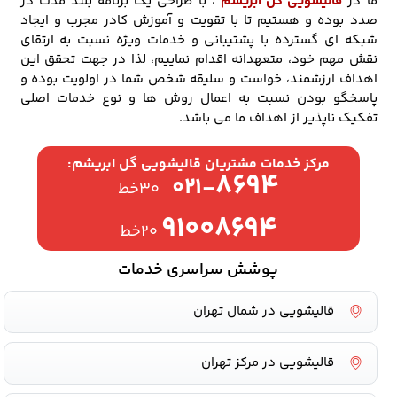
ما در
قالیشویی گل ابریشم
، با طراحی یک برنامه بلند مدت در
صدد بوده و هستیم تا با تقویت و آموزش کادر مجرب و ایجاد
شبکه ای گسترده با پشتیبانی و خدمات ویژه نسبت به ارتقای
نقش مهم خود، متعهدانه اقدام نماییم، لذا در جهت تحقق این
اهداف ارزشمند، خواست و سلیقه شخص شما در اولویت بوده و
پاسخگو بودن نسبت به اعمال روش ها و نوع خدمات اصلی
تفکیک ناپذیر از اهداف ما می باشد.
مرکز خدمات مشتریان قالیشویی گل ابریشم:
۸۶۹۴
۰۲۱-
۳۰خط
۹۱۰۰۸۶۹۴
۲۰خط
پوشش سراسری خدمات
قالیشویی در شمال تهران
قالیشویی در مرکز تهران