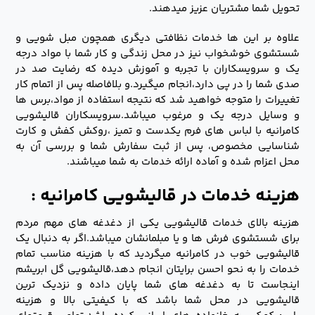
تحویل شما مشتریان عزیز میدهند.
علاوه بر این ها خدمات نظافتی دیگری همچون مبل شویی و
شستشوی خوشخواب نیز در محل زندگی و کار شما با مواد درجه
یک و سرویسکاران با تجربه و آموزش دیده که رضایت صد در
صدی شما را در پی دارد،انجام میگیرد.و بلافاصله پس از اتمام کار
تغییرات را متوجه خواهید شد که نتیجه استفاده از مواد،برس ها
و وسایل درجه یک و مرغوب میباشد.سرویسکاران قالیشویی
کامرانیه با لباس های فرم یکدست و تمیز ،روکش کفش و کارت
شناسایی مخصوص، پس از ثبت سفارش شما و بررسی آن به
محل اعزام شده و آماده ارائه خدمات به شما میباشند.
هزینه خدمات در قالیشویی کامرانیه :
هزینه بالای خدمات قالیشویی یکی از دغدغه های مهم مردم
برای شستشوی فرش ها و یا مبلمانشان میباشد.اگر به دنبال یک
قالیشویی خوب در کامرانیه میگردید که با هزینه مناسب تمام
خدمات را به نحو احسن برایتان انجام دهد،قالیشویی گل ابریشم
اینجاست تا به دغدغه های شما پایان داده و نزدیک ترین
قالیشویی در محل شما باشد که با کیفیتی بالا و هزینه