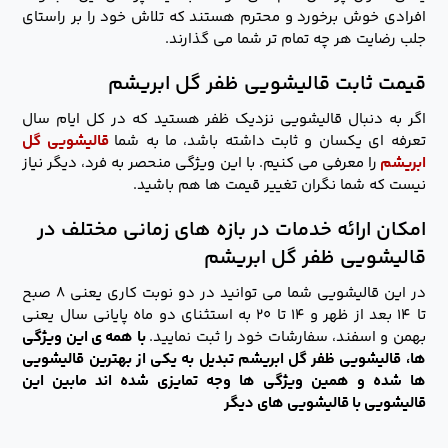
افرادی خوش برخورد و محترم هستند که تلاش خود را بر راستای
جلب رضایت هر چه تمام تر شما می گذارند.
قیمت ثابت قالیشویی ظفر گل ابریشم
اگر به دنبال قالیشویی نزدیک ظفر هستید که در کل ایام سال
تعرفه ای یکسان و ثابت داشته باشد، ما به شما
قالیشویی گل
ابریشم
را معرفی می کنیم. با این ویژگی منحصر به فرد، دیگر نیاز
نیست که شما نگران تغییر قیمت ها هم باشید.
امکان ارائه خدمات در بازه های زمانی مختلف در
قالیشویی ظفر گل ابریشم
در این قالیشویی شما می توانید در دو نوبت کاری یعنی ۸ صبح
تا ۱۴ بعد از ظهر و ۱۴ تا ۲۰ به استثنای دو ماه پایانی سال یعنی
بهمن و اسفند، سفارشات خود را ثبت نمایید.
با همه ی این ویژگی
ها، قالیشویی ظفر گل ابریشم تبدیل به یکی از بهترین قالیشویی
ها شده و همین ویژگی ها وجه تمایزی شده اند مابین این
قالیشویی با قالیشویی های دیگر