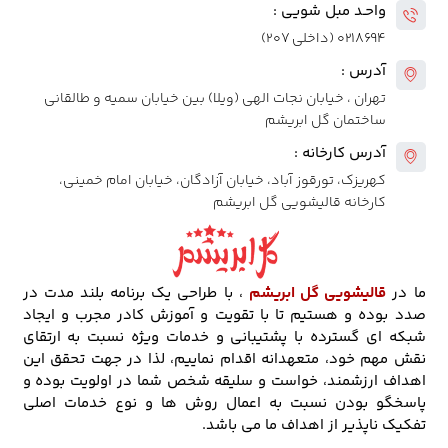
واحـد مبل شویی :
۰۲۱۸۶۹۴ (داخلی ۲۰۷)
آدرس :
تهران ، خیابان نجات الهی (ویلا) بین خیابان سمیه و طالقانی
ساختمان گل ابریشم
آدرس کارخانه :
کهریزک، تورقوز آباد، خیابان آزادگان، خیابان امام خمینی،
کارخانه قالیشویی گل ابریشم
ما در
قالیشویی گل ابریشم
، با طراحی یک برنامه بلند مدت در
صدد بوده و هستیم تا با تقویت و آموزش کادر مجرب و ایجاد
شبکه ای گسترده با پشتیبانی و خدمات ویژه نسبت به ارتقای
نقش مهم خود، متعهدانه اقدام نماییم، لذا در جهت تحقق این
اهداف ارزشمند، خواست و سلیقه شخص شما در اولویت بوده و
پاسخگو بودن نسبت به اعمال روش ها و نوع خدمات اصلی
تفکیک ناپذیر از اهداف ما می باشد.