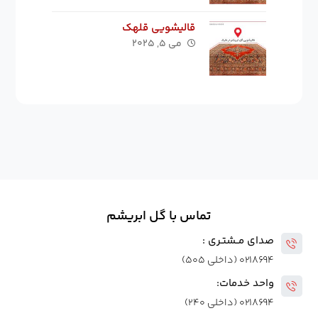
قالیشویی قلهک
می ۵, ۲۰۲۵
تماس با گل ابریشم
صدای مــشتـری :
۰۲۱۸۶۹۴ (داخلی ۵۰۵)
واحد خدمات:
۰۲۱۸۶۹۴ (داخلی ۲۴۰)