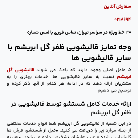
سفارش آنلاین
۰۲۱۸۶۹۴
۳۰ خط ویژه در سراسر تهران، تماس فوری با لمس شماره
وجه تمایز قالیشویی ظفر گل ابریشم با
سایر قالیشویی ها
۵ عامل اصلی وجود دارند که باعث می شوند
قالیشویی گل
ابریشم
نسبت به سایر قالیشویی ها، خدمات بهتری را به
مشتریان ارائه دهد که در ادامه هر کدام از آنها ذکر کرده و
توضیح می دهیم:
ارائه خدمات کامل شستشو توسط قالیشویی در
ظفر گل ابریشم
در این شعبه از قالیشویی گل ابریشم شما انواع خدمات مختلفی
از جمله موارد زیر را دریافت می کنید: •قبل از شستشو، فرش ها
کارشناسی شده و عیب هایشان تشخیص داده می شود. •هزینه