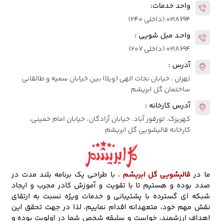
واحد خدمات:
۰۲۱۸۶۹۴ (داخلی ۲۴۰)
واحـد مبل شویی :
۰۲۱۸۶۹۴ (داخلی ۲۰۷)
آدرس :
تهران ، خیابان نجات الهی (ویلا) بین خیابان سمیه و طالقانی
ساختمان گل ابریشم
آدرس کارخانه :
کهریزک، تورقوز آباد، خیابان آزادگان، خیابان امام خمینی،
کارخانه قالیشویی گل ابریشم
ما در
قالیشویی گل ابریشم
، با طراحی یک برنامه بلند مدت در
صدد بوده و هستیم تا با تقویت و آموزش کادر مجرب و ایجاد
شبکه ای گسترده با پشتیبانی و خدمات ویژه نسبت به ارتقای
نقش مهم خود، متعهدانه اقدام نماییم، لذا در جهت تحقق این
اهداف ارزشمند، خواست و سلیقه شخص شما در اولویت بوده و