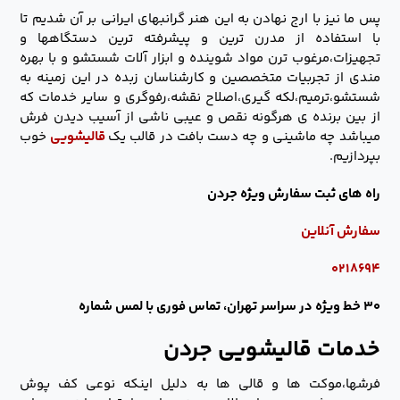
پس ما نیز با ارج نهادن به این هنر گرانبهای ایرانی بر آن شدیم تا
با استفاده از مدرن ترین و پیشرفته ترین دستگاهها و
تجهیزات،مرغوب ترن مواد شوینده و ابزار آلات شستشو و با بهره
مندی از تجربیات متخصصین و کارشناسان زبده در این زمینه به
شستشو،ترمیم،لکه گیری،اصلاح نقشه،رفوگری و سایر خدمات که
از بین برنده ی هرگونه نقص و عیبی ناشی از آسیب دیدن فرش
میباشد چه ماشینی و چه دست بافت در قالب یک
قالیشویی
خوب
بپردازیم.
راه های ثبت سفارش ویژه جردن
سفارش آنلاین
۰۲۱۸۶۹۴
۳۰ خط ویژه در سراسر تهران، تماس فوری با لمس شماره
خدمات قالیشویی جردن
فرشها،موکت ها و قالی ها به دلیل اینکه نوعی کف پوش