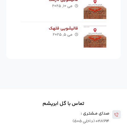
می ۱۰, ۲۰۲۵
قالیشویی قلهک
می ۵, ۲۰۲۵
تماس با گل ابریشم
صدای مــشتـری :
۰۲۱۸۶۹۴ (داخلی ۵۰۵)