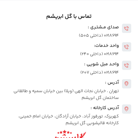
تماس با گل ابریشم
صدای مــشتـری :
۰۲۱۸۶۹۴ (داخلی ۵۰۵)
واحد خدمات:
۰۲۱۸۶۹۴ (داخلی ۲۴۰)
واحـد مبل شویی :
۰۲۱۸۶۹۴ (داخلی ۲۰۷)
آدرس :
تهران ، خیابان نجات الهی (ویلا) بین خیابان سمیه و طالقانی
ساختمان گل ابریشم
آدرس کارخانه :
کهریزک، تورقوز آباد، خیابان آزادگان، خیابان امام خمینی،
کارخانه قالیشویی گل ابریشم