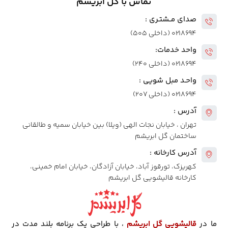
تماس با گل ابریشم
صدای مــشتـری :
۰۲۱۸۶۹۴ (داخلی ۵۰۵)
واحد خدمات:
۰۲۱۸۶۹۴ (داخلی ۲۴۰)
واحـد مبل شویی :
۰۲۱۸۶۹۴ (داخلی ۲۰۷)
آدرس :
تهران ، خیابان نجات الهی (ویلا) بین خیابان سمیه و طالقانی
ساختمان گل ابریشم
آدرس کارخانه :
کهریزک، تورقوز آباد، خیابان آزادگان، خیابان امام خمینی،
کارخانه قالیشویی گل ابریشم
ما در
قالیشویی گل ابریشم
، با طراحی یک برنامه بلند مدت در