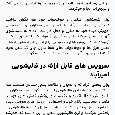
در این زمینه و به وسیله به روزترین و پیشرفته ترین ماشین آلات
و تجهیزات انجام میگردد.
برای شستشوی مبلمان و خوشخواب خود هم نگران نباشید
قالیشویی مجاز امیرآباد با اعزام سرویسکاران و متخصصان
آموزش دیده خود به منازل و محل کار شما اقدام به شستشوی
آنها در محل میکند با بهره گیری از مواد شوینده درجه یک و
آزموده شده و روش های مخصوص برای انواع پارچه ها،رویه ها و
جنس مبل ها و خوشخواب های شما بدون جای گذاشتن هیچ
گونه لکی بر روی آن موجب رضایت کامل شما میگردد.
سرویس های قابل ارائه در قالیشویی
امیرآباد
برای بعضی افراد که به تمیزی و نظافت بسیار حساس هستند هم
استفاده از خدمات این قالیشویی توصیه میگردد،سرویسکاران ما
با پوشش کاملا پاکیزه و یکدست و روکش کفش های خود با
دقت و حساسیت بالای خود و استفاده از روش های آموزش دیده
اقدام به حمل و نقل فرش های شما از منازل شما به قالیشویی و
بلعکس میکنند و این قالیشویی سعی بر این داشته که همیشه