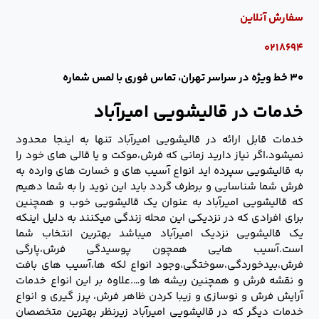
سفارش آنلاین
۰۲۱۸۶۹۴
۳۰ خط ویژه در سراسر تهران، تماس فوری با لمس شماره
خدمات در قالیشویی امیرآباد
خدمات قابل ارائه در قالیشویی امیرآباد تنها به اینجا محدود
نمیشود،اگر نیاز دارید زمانی که فرش،موکت و یا قالی های خود را
به قالیشویی سپرده اید انواع آسیب های و خسارت های وارده به
فرش شما شناسایی و برطرف گردد باید این نوید را به شما دهیم
که قالیشویی امیرآباد به عنوان یک قالیشویی خوب و همچنین
برای افرادی که در نزدیکی این محله زندگی میکنند به دلیل اینکه
یک قالیشویی نزدیک امیرآباد میباشد بهترین انتخاب شما
است.آسیب هایی همچون پوسیدگی فرش،پارگی
فرش،بیدخوردگی،سوختگی،وجود انواع لکه ها،آسیب های بافت
و نقشه فرش و همچنین ریشه ها و….علاوه بر این انواع خدمات
آرایش فرش و نوسازی و زیبا کردن ظاهر فرش، پرز گیری و انواع
خدمات دیگر که در قالیشویی امیرآباد زیرنظر بهترین متخصصان