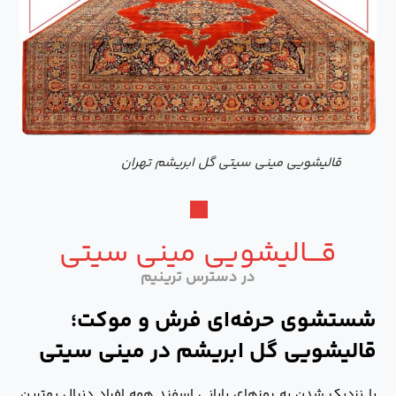
قالیشویی مینی سیتی گل ابریشم تهران
قـــالیشویی مینی سیتی
در دسترس ترینیم
شستشوی حرفه‌ای فرش و موکت؛
قالیشویی گل ابریشم در مینی سیتی
با نزدیک شدن به روزهای پایانی اسفند همه افراد دنبال بهترین