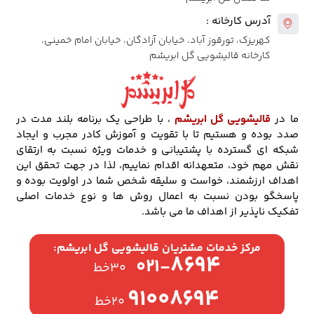
آدرس کارخانه :
کهریزک، تورقوز آباد، خیابان آزادگان، خیابان امام خمینی،
کارخانه قالیشویی گل ابریشم
ما در
قالیشویی گل ابریشم
، با طراحی یک برنامه بلند مدت در
صدد بوده و هستیم تا با تقویت و آموزش کادر مجرب و ایجاد
شبکه ای گسترده با پشتیبانی و خدمات ویژه نسبت به ارتقای
نقش مهم خود، متعهدانه اقدام نماییم، لذا در جهت تحقق این
اهداف ارزشمند، خواست و سلیقه شخص شما در اولویت بوده و
پاسخگو بودن نسبت به اعمال روش ها و نوع خدمات اصلی
تفکیک ناپذیر از اهداف ما می باشد.
مرکز خدمات مشتریان قالیشویی گل ابریشم:
۸۶۹۴
۰۲۱-
۳۰خط
۹۱۰۰۸۶۹۴
۲۰خط