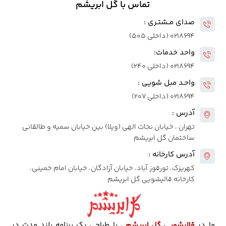
تماس با گل ابریشم
صدای مــشتـری :
۰۲۱۸۶۹۴ (داخلی ۵۰۵)
واحد خدمات:
۰۲۱۸۶۹۴ (داخلی ۲۴۰)
واحـد مبل شویی :
۰۲۱۸۶۹۴ (داخلی ۲۰۷)
آدرس :
تهران ، خیابان نجات الهی (ویلا) بین خیابان سمیه و طالقانی
ساختمان گل ابریشم
آدرس کارخانه :
کهریزک، تورقوز آباد، خیابان آزادگان، خیابان امام خمینی،
کارخانه قالیشویی گل ابریشم
ما در
قالیشویی گل ابریشم
، با طراحی یک برنامه بلند مدت در