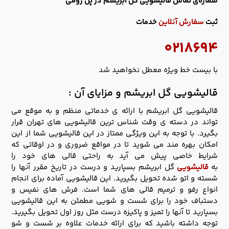
شماره‌ی تماس قالیشویی گل ابریشم در پل رومی
ثبت
سفارش آنلاین
خدمات
۰۲۱۸۶۹۴
با بیست خط ویژه معطل نخواهید شد
قالیشویی گل ابریشم و مزایای آن :
قالیشویی گل ابریشم با ارائه ی خدماتی منظم و به موقع می
تواند در دسته ی وقت شناس ترین قالیشویی های تهران قرار
بگیرد. با توجه به این ویژگی ممتاز در این قالیشویی شما از این
امکان بهره مند می شوید تا در مواقع ضروری و در اوقاتی که
شرایط خاصی پیش می آید به راحتی قالی های خود را
به
قالیشویی
گل ابریشم بسپارید و درست در تاریخ مقرر آنها را
شسته و اتو شده تحویل بگیرید. این قالیشویی آماده برای انجام
انواع رفو و ترمیم قالی های شما است. فرش های نفیس و
دستباف خود را برای شست و شویی مطمئن به این قالیشویی
بسپارید تا آنها را تمیز و پاکیزه درست مثل روز اول تحویل بگیرید.
توجه داشته باشید که برای ارائه خدمات علاوه بر شست و شو