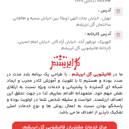
۰۲۱۸۶۹۴ (داخلی ۲۰۷)
آدرس :
تهران ، خیابان نجات الهی (ویلا) بین خیابان سمیه و طالقانی
ساختمان گل ابریشم
آدرس کارخانه :
کهریزک، تورقوز آباد، خیابان آزادگان، خیابان امام خمینی،
کارخانه قالیشویی گل ابریشم
ما در
قالیشویی گل ابریشم
، با طراحی یک برنامه بلند مدت در
صدد بوده و هستیم تا با تقویت و آموزش کادر مجرب و ایجاد
شبکه ای گسترده با پشتیبانی و خدمات ویژه نسبت به ارتقای
نقش مهم خود، متعهدانه اقدام نماییم، لذا در جهت تحقق این
اهداف ارزشمند، خواست و سلیقه شخص شما در اولویت بوده و
پاسخگو بودن نسبت به اعمال روش ها و نوع خدمات اصلی
تفکیک ناپذیر از اهداف ما می باشد.
مرکز خدمات مشتریان قالیشویی گل ابریشم: