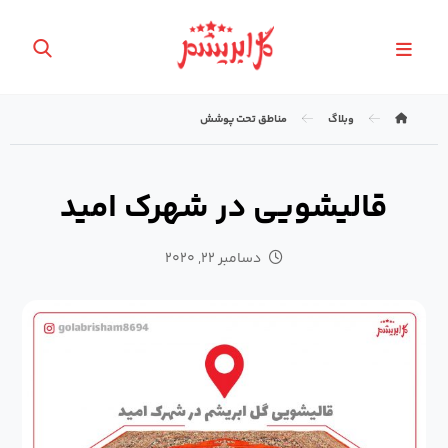
وبلاگ
مناطق تحت پوشش
قالیشویی در شهرک امید
دسامبر ۲۲, ۲۰۲۰