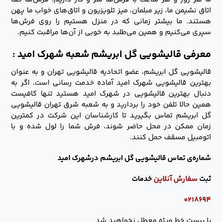
اتاق نشیمن ما، زیر مبلمان، میز تلویزیون و اتاق‌های خواب ما پهن
هستند. ما بیشتر زمانی که در منزل هستیم را روی فرش‌ها
سپری می‌کنیم و همین می‌طلبد به خوبی از آن‌ها مراقبت کنیم.
معرفی قالیشویی گل ابریشم شعبه شهرک امید :
قالیشویی گل ابریشم، عضو اتحادیه قالیشویی تهران و به عنوان
بهترین قالیشویی شهرک امید آماده خدمت رسانی است. اگر به
دنبال بهترین قالیشویی در شهرک امید هستید تنها کافیست
همین حالا تلفن خود را بردارید و به شعبه شرق تهران قالیشویی
گل ابریشم تماس بگیرید تا کارشناسان این شرکت در کمترین
زمان ممکن در محل حاضر شوند، فرش شما را لول شده و با
اتومبیل مسقف حمل کنند.
شماره‌ی تماس قالیشویی گل ابریشم درشهرک امید
ثبت
سفارش آنلاین
خدمات
۰۲۱۸۶۹۴
با بیست خط ویژه معطل نخواهید شد