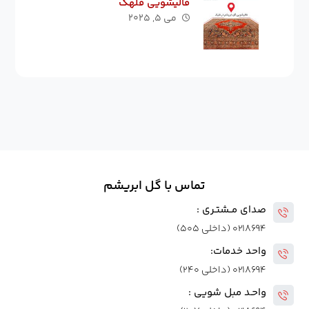
قالیشویی قلهک
می ۵, ۲۰۲۵
تماس با گل ابریشم
صدای مــشتـری :
۰۲۱۸۶۹۴ (داخلی ۵۰۵)
واحد خدمات:
۰۲۱۸۶۹۴ (داخلی ۲۴۰)
واحـد مبل شویی :