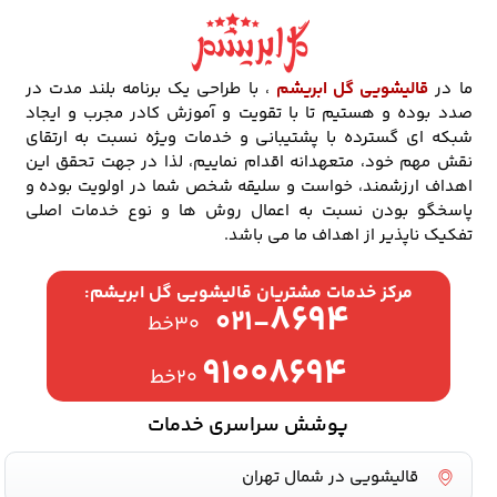
ما در
قالیشویی گل ابریشم
، با طراحی یک برنامه بلند مدت در
صدد بوده و هستیم تا با تقویت و آموزش کادر مجرب و ایجاد
شبکه ای گسترده با پشتیبانی و خدمات ویژه نسبت به ارتقای
نقش مهم خود، متعهدانه اقدام نماییم، لذا در جهت تحقق این
اهداف ارزشمند، خواست و سلیقه شخص شما در اولویت بوده و
پاسخگو بودن نسبت به اعمال روش ها و نوع خدمات اصلی
تفکیک ناپذیر از اهداف ما می باشد.
مرکز خدمات مشتریان قالیشویی گل ابریشم:
۸۶۹۴
۰۲۱-
۳۰خط
۹۱۰۰۸۶۹۴
۲۰خط
پوشش سراسری خدمات
قالیشویی در شمال تهران