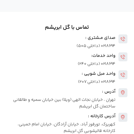
تماس با گل ابریشم
صدای مــشتـری :
۰۲۱۸۶۹۴ (داخلی ۵۰۵)
واحد خدمات:
۰۲۱۸۶۹۴ (داخلی ۲۴۰)
واحـد مبل شویی :
۰۲۱۸۶۹۴ (داخلی ۲۰۷)
آدرس :
تهران ، خیابان نجات الهی (ویلا) بین خیابان سمیه و طالقانی
ساختمان گل ابریشم
آدرس کارخانه :
کهریزک، تورقوز آباد، خیابان آزادگان، خیابان امام خمینی،
کارخانه قالیشویی گل ابریشم