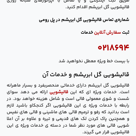
طریق ثبت اینترنتی و یا تماس با اپراتورهای شبانه روزی
قالیشویی گل ابریشم اقدام کنید.
شماره‌ی تماس قالیشویی گل ابریشم در پل رومی
ثبت
سفارش آنلاین
خدمات
۰۲۱۸۶۹۴
با بیست خط ویژه معطل نخواهید شد
قالیشویی گل ابریشم و خدمات آن
قالیشویی گل ابریشم دارای خدماتی منحصربفرد و بسیار ماهرانه
است. خدمات ویژه ای که این
قالیشویی
ارائه می دهد سوای
شست و شوی معمولی قالی است و شامل هزینه خواهد بود. در
رابطه با خدمات ویژه ی این قالیشویی اگر کنجکاو باشید لازم
است بدانید که رفو و ترمیم قالی های ماشینی و قالی های نفیس
و همچنین پاک کردن لک های قدیمی و تیره و علاوه بر آن اعلا
شویی قالی های مورد نظر شما در دسته ی خدمات ویژه ی این
قالیشویی قرار می گیرند.