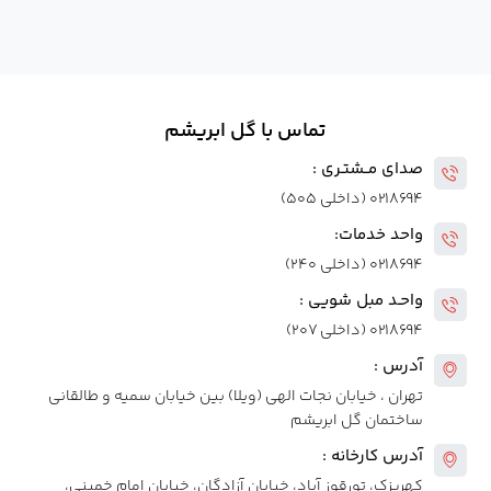
تماس با گل ابریشم
صدای مــشتـری :
۰۲۱۸۶۹۴ (داخلی ۵۰۵)
واحد خدمات:
۰۲۱۸۶۹۴ (داخلی ۲۴۰)
واحـد مبل شویی :
۰۲۱۸۶۹۴ (داخلی ۲۰۷)
آدرس :
تهران ، خیابان نجات الهی (ویلا) بین خیابان سمیه و طالقانی
ساختمان گل ابریشم
آدرس کارخانه :
کهریزک، تورقوز آباد، خیابان آزادگان، خیابان امام خمینی،