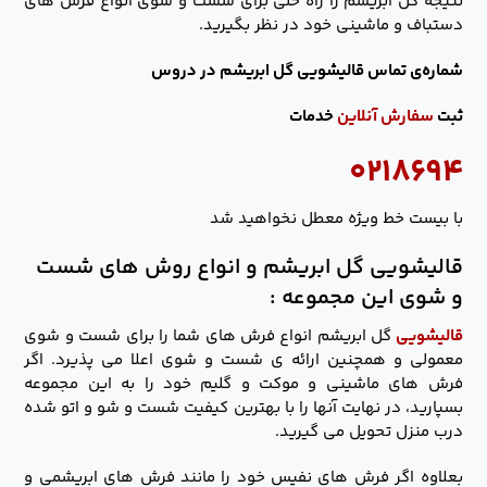
نتیجه گل ابریشم را راه حلی برای شست و شوی انواع فرش های
دستباف و ماشینی خود در نظر بگیرید.
شماره‌ی تماس قالیشویی گل ابریشم در دروس
ثبت
سفارش آنلاین
خدمات
۰۲۱۸۶۹۴
با بیست خط ویژه معطل نخواهید شد
قالیشویی گل ابریشم و انواع روش های شست
و شوی این مجموعه :
قالیشویی
گل ابریشم انواع فرش های شما را برای شست و شوی
معمولی و همچنین ارائه ی شست و شوی اعلا می پذیرد. اگر
فرش های ماشینی و موکت و گلیم خود را به این مجموعه
بسپارید، در نهایت آنها را با بهترین کیفیت شست و شو و اتو شده
درب منزل تحویل می گیرید.
بعلاوه اگر فرش های نفیس خود را مانند فرش های ابریشمی و