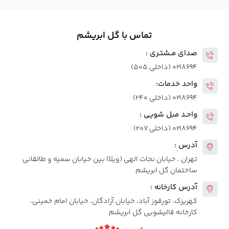
تماس با گل ابریشم
صدای مــشتـری :
۰۲۱۸۶۹۴ (داخلی ۵۰۵)
واحد خدمات:
۰۲۱۸۶۹۴ (داخلی ۲۴۰)
واحـد مبل شویی :
۰۲۱۸۶۹۴ (داخلی ۲۰۷)
آدرس :
تهران ، خیابان نجات الهی (ویلا) بین خیابان سمیه و طالقانی
ساختمان گل ابریشم
آدرس کارخانه :
کهریزک، تورقوز آباد، خیابان آزادگان، خیابان امام خمینی،
کارخانه قالیشویی گل ابریشم