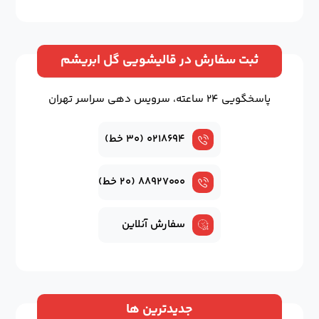
ثبت سفارش در قالیشویی گل ابریشم
پاسخگویی ۲۴ ساعته، سرویس دهی سراسر تهران
۰۲۱۸۶۹۴ (۳۰ خط)
۸۸۹۲۷۰۰۰ (۲۰ خط)
سفارش آنلاین
جدیدترین ها