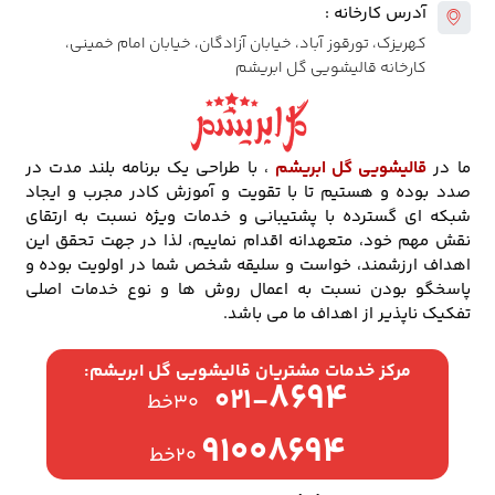
آدرس کارخانه :
کهریزک، تورقوز آباد، خیابان آزادگان، خیابان امام خمینی،
کارخانه قالیشویی گل ابریشم
ما در
قالیشویی گل ابریشم
، با طراحی یک برنامه بلند مدت در
صدد بوده و هستیم تا با تقویت و آموزش کادر مجرب و ایجاد
شبکه ای گسترده با پشتیبانی و خدمات ویژه نسبت به ارتقای
نقش مهم خود، متعهدانه اقدام نماییم، لذا در جهت تحقق این
اهداف ارزشمند، خواست و سلیقه شخص شما در اولویت بوده و
پاسخگو بودن نسبت به اعمال روش ها و نوع خدمات اصلی
تفکیک ناپذیر از اهداف ما می باشد.
مرکز خدمات مشتریان قالیشویی گل ابریشم:
۸۶۹۴
۰۲۱-
۳۰خط
۹۱۰۰۸۶۹۴
۲۰خط