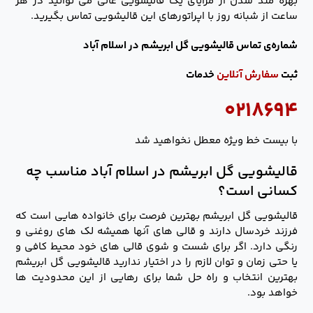
بهره مند شدن از مزایای یک قالیشویی عالی می توانید در هر
ساعت از شبانه روز با اپراتورهای این قالیشویی تماس بگیرید.
شماره‌ی تماس قالیشویی گل ابریشم در اسلام آباد
ثبت
سفارش آنلاین
خدمات
۰۲۱۸۶۹۴
با بیست خط ویژه معطل نخواهید شد
قالیشویی گل ابریشم در اسلام آباد مناسب چه
کسانی است؟
قالیشویی گل ابریشم بهترین فرصت برای خانواده هایی است که
فرزند خردسال دارند و قالی های آنها همیشه لک های روغنی و
رنگی دارد. اگر برای شست و شوی قالی های خود محیط کافی و
یا حتی زمان و توان لازم را در اختیار ندارید قالیشویی گل ابریشم
بهترین انتخاب و راه حل شما برای رهایی از این محدودیت ها
خواهد بود.