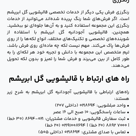
رنگرزی
رنگرزی فرش یکی دیگر از خدمات تخصصی قالیشویی گل ابریشم
است. اگر فرش‌های شما رنگ پریده شده‌اند می‌توانید از خدمات
رنگرزی این مجموعه استفاده کنید و به آن‌ها جلوه‌ای نو ببخشید.
همچنین، قالیشویی آجودانیه گل ابریشم با استفاده از
شوینده‌های تخصصی و تکنیک‌های مختلف، انواع لکه‌ها را از روی
فرش‌ها پاک می‌کند. مهم نیست لکه چه ماده‌ای روی فرش باشد،
تیم متخصص این مجموعه با دانش و تجربه خود هر لکه‌ای را به
طور کامل از بین می‌برند و فرش شما را تمیز و بدون لکه تحویل
می‌دهند.
راه های ارتباط با قالیشویی گل ابریشم
راه‌های ارتباطی با قالیشویی آجودانیه گل ابریشم به شرح زیر
هستند:
• واحد مبلشویی: ۰۲۱۸۶۹۴ (داخلی ۲۰۷)
• ساعات پاسخگویی: ۱۰ صبح الی ۱۶ عصر
• ثبت سفارش قالیشویی و خدمات مشتریان: ۰۲۱-۸۶۹۴ (۳۰ خط)
| ۷۰۰۰ ۸۸۹۲ (۲۰ خط) | ۰۲۱۹۱۰۰۸۶۹۴ (۲۰ خط)
• تماس با صدای مشتـری: ۰۲۱۸۶۹۴ (داخلی ۵۰۵)