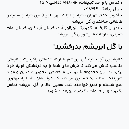
• تماس با واحـد تبلیغات: ۰۲۱۸۶۹۴ (داخلی ۵۱۰)
• پنل پیامک: ۰۲۱۸۶۹۴
• آدرس دفتر: تهران ، خیابان نجات الهی (ویلا) بین خیابان سمیه و
طالقانی ساختمان گل ابریشم
• آدرس کارخانه: کهریزک، تورقوز آباد، خیابان آزادگان، خیابان امام
خمینی، کارخانه قالیشویی گل ابریشم
با گل ابریشم بدرخشید!
قالیشویی آجودانیه گل ابریشم با ارائه خدماتی باکیفیت و قیمتی
مناسب تلاش می‌کند تا فرش‌های شما را به درخشش اولیه خود
برگرداند. این مجموعه با پرسنل متخصص، تجهیزات مدرن و مواد
شوینده استاندارد تضمین می‌کند که فرش‌های شما به بهترین
نحو شسته و تمیز خواهند شد. همین حالا با گل ابریشم تماس
بگیرید و از خدمات باکیفیت بهره‌مند شوید.