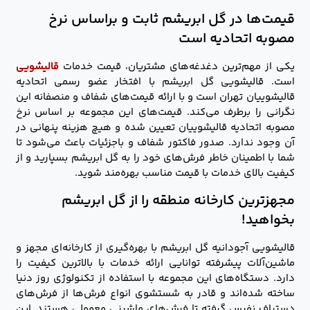
قیمت‌ها در گل ابریشم ثابت و براساس نرخ
مصوبه اتحادیه است
یکی از مهم‌ترین دغدغه‌های مشتریان، قیمت خدمات
قالیشویی
است. قالیشویی گل ابریشم با افتخار عضو رسمی اتحادیه
قالیشوییان تهران است و با ارائه قیمت‌های شفاف و منصفانه این
نگرانی را برطرف می‌کند. قیمت‌های این مجموعه بر اساس نرخ
مصوبه اتحادیه قالیشوییان تعیین شده و هیچ هزینه پنهانی در
آن وجود ندارد. صدور فاکتور شفاف و باجزئیات باعث می‌شود تا
شما با اطمینان خاطر فرش‌های خود را به گل ابریشم بسپارید و از
کیفیت بالای خدمات با قیمت مناسب بهره‌مند شوید.
مجهزترین کارخانه منطقه را از گل ابریشم
بخواهید!
قالیشویی آجودانیه گل ابریشم با بهره‌گیری از کارخانه‌ای مجهز و
ماشین‌آلات پیشرفته توانایی ارائه خدمات با بالاترین کیفیت را
دارد. دستگاه‌های این مجموعه با استفاده از تکنولوژی روز دنیا
ساخته شده‌اند و قادر به شستشوی انواع فرش‌ها از فرش‌های
دستباف نفیس گرفته تا فرش‌های ماشینی معمولی هستند. این