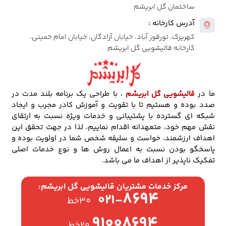
ساختمان گل ابریشم
آدرس کارخانه :
کهریزک، تورقوز آباد، خیابان آزادگان، خیابان امام خمینی،
کارخانه قالیشویی گل ابریشم
ما در
قالیشویی گل ابریشم
، با طراحی یک برنامه بلند مدت در
صدد بوده و هستیم تا با تقویت و آموزش کادر مجرب و ایجاد
شبکه ای گسترده با پشتیبانی و خدمات ویژه نسبت به ارتقای
نقش مهم خود، متعهدانه اقدام نماییم، لذا در جهت تحقق این
اهداف ارزشمند، خواست و سلیقه شخص شما در اولویت بوده و
پاسخگو بودن نسبت به اعمال روش ها و نوع خدمات اصلی
تفکیک ناپذیر از اهداف ما می باشد.
مرکز خدمات مشتریان قالیشویی گل ابریشم:
۸۶۹۴
۰۲۱-
۳۰خط
۹۱۰۰۸۶۹۴
۲۰خط