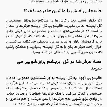
صرفه‌جویی در وقت و هزینه شما را به همراه دارد.
جابه‌جایی فرش با ماشین‌های مسقف؟!
اگر نگران آسیب دیدن فرش‌ها در هنگام حمل‌ونقل هستید، با
گل ابریشم تماس بگیرید. قالیشویی گل ابریشم فرش‌های شما را
با استفاده از ماشین‌های مسقف و مخصوص حمل فرش جابجا
می‌کند. این ماشین‌ها جوری طراحی شده‌اند که از فرش‌ها در
برابر گردوغبار، باران و سایر عوامل محیطی محافظت می‌کنند. با
خیال راحت فرش‌هایتان را به گل ابریشم بسپارید و مطمئن باشید
که بدون هیچ آسیبی به دستتان خواهند رسید.
همه فرش‌ها در گل ابریشم براق‌شویی می
شوند
قالیشویی آجودانیه گل ابریشم به جز شستشوی معمولی، خدمات
براق شویی را هم برای همه فرش‌ها ارائه می‌دهد. این فرآیند با
استفاده از مواد شوینده مخصوص و تکنیک‌های پیشرفته انجام
می‌شود و کمک می‌کند تا رنگ فرش‌ها شفاف‌تر و زنده‌تر بماند.
در واقع، براق شویی هم فرش‌ها را تمیز می‌کند و هم ظاهری نو
و درخشان به آن‌ها می‌بخشد؛ انگار که تازه خریداری شده‌اند.