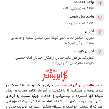
واحد خدمات:
۰۲۱۸۶۹۴ (داخلی ۲۴۰)
واحـد مبل شویی :
۰۲۱۸۶۹۴ (داخلی ۲۰۷)
آدرس :
تهران ، خیابان نجات الهی (ویلا) بین خیابان سمیه و طالقانی
ساختمان گل ابریشم
آدرس کارخانه :
کهریزک، تورقوز آباد، خیابان آزادگان، خیابان امام خمینی،
کارخانه قالیشویی گل ابریشم
ما در
قالیشویی گل ابریشم
، با طراحی یک برنامه بلند مدت در
صدد بوده و هستیم تا با تقویت و آموزش کادر مجرب و ایجاد
شبکه ای گسترده با پشتیبانی و خدمات ویژه نسبت به ارتقای
نقش مهم خود، متعهدانه اقدام نماییم، لذا در جهت تحقق این
اهداف ارزشمند، خواست و سلیقه شخص شما در اولویت بوده و