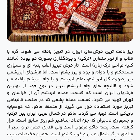
ریز بافت ترین فرش‌های ایران در تبریز بافته می شود. گره با
قلاب و از نوع متقارن (ترکی) و پودگذاری بصورت دو پوده (مانند
کلیه نواحی ترک زبان) است. تار فرش تبریز اغلب پنبه ای و بسیاری
مستحکم و با دوام و پود و پرز پشم است. اما فرشهای ابریشمی
نیز بصورت گل ابریشم، تمام ابریشم و یا چله ابریشم بافته می
شود و قالیچه های چله ابریشم تبریز در نوع خود از بهترین
فرشهای ایران است که قسمت عمده ابریشم آن از خراسان و
تهران تهیه می شود. قسمت عمده پشمی که در صنعت قالیبافی
تبریز مورد استفاده قرار می گیرد از منطقه ماکو، که کوهپایه
باریکی است، تهیه می گردد. ماکو در شمال غربی ایران بین ترکیه
و جمهوری نخجوان که جزء اتحاد جماهیر شوروی سابق است، قرار
گرفته است. پشم ماکو مرغوب است ولی قدری خشن تر و زبرتر از
مناطق دیگر شمال غربی و غرب کشور است. همین مختصات سبب