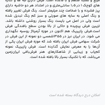
مربع و نسبتا منظم و با قاعده است. فرش دارای لبه ها و کناره
های کوچک ۱ در ۱٫۵ سانتی‌متری و در امتداد هر دو حاشیه دارای
پرز فشرده و با ضخامت چند میلیمتر است. رنگ فرش تغییر یافته
و رنگ اصلی به سایه های صورتی و سبز کم رنگ تبدیل شده
است ولی در اصل می بایست رنگ بسیار روشنی داشته باشد.
تزیین فرش پیچیده و حاکی از بالا بودن سطح بافندگی فرش
است.فرش پازیریک هم اکنون در موزه آرمیتاژ روسیه نگهداری
می شود. در ایران نیز در ۱۳۵۵شمسی دو نمونه از این فرش در
شرکت سهامی فرش ایران بافته شد که موزه فرش ایران یکی از
آن‌ها را به معرض نمایش گذارده است. فرش پازیریک نمونه
کم‌یاب و زیبایی از شاهکارهای هنر فرش‌بافی ایران‌زمین
می‌باشد، که با تکنیک بسیار بالا بافته شده است.
امکان درج دیدگاه بسته شده است