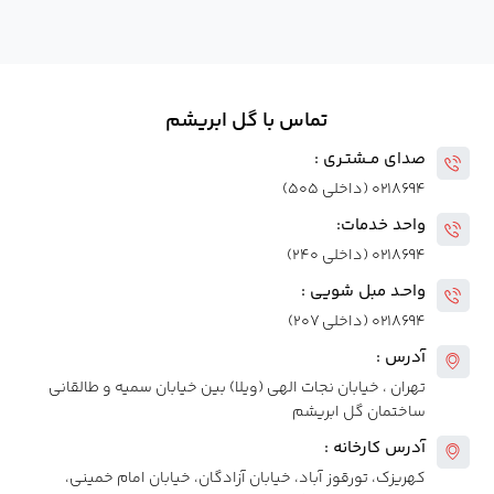
تماس با گل ابریشم
صدای مــشتـری :
۰۲۱۸۶۹۴ (داخلی ۵۰۵)
واحد خدمات:
۰۲۱۸۶۹۴ (داخلی ۲۴۰)
واحـد مبل شویی :
۰۲۱۸۶۹۴ (داخلی ۲۰۷)
آدرس :
تهران ، خیابان نجات الهی (ویلا) بین خیابان سمیه و طالقانی
ساختمان گل ابریشم
آدرس کارخانه :
کهریزک، تورقوز آباد، خیابان آزادگان، خیابان امام خمینی،