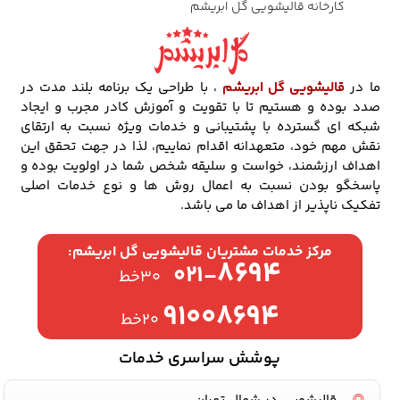
کارخانه قالیشویی گل ابریشم
ما در
قالیشویی گل ابریشم
، با طراحی یک برنامه بلند مدت در
صدد بوده و هستیم تا با تقویت و آموزش کادر مجرب و ایجاد
شبکه ای گسترده با پشتیبانی و خدمات ویژه نسبت به ارتقای
نقش مهم خود، متعهدانه اقدام نماییم، لذا در جهت تحقق این
اهداف ارزشمند، خواست و سلیقه شخص شما در اولویت بوده و
پاسخگو بودن نسبت به اعمال روش ها و نوع خدمات اصلی
تفکیک ناپذیر از اهداف ما می باشد.
مرکز خدمات مشتریان قالیشویی گل ابریشم:
۸۶۹۴
۰۲۱-
۳۰خط
۹۱۰۰۸۶۹۴
۲۰خط
پوشش سراسری خدمات