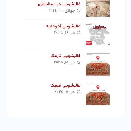
قالیشویی در اسلامشهر
جولای ۳۰, ۲۰۲۶
قالیشویی آجودانیه
می ۱۹, ۲۰۲۵
قالیشویی نارمک
می ۱۰, ۲۰۲۵
قالیشویی قلهک
می ۵, ۲۰۲۵