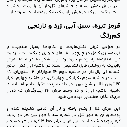
شیر بر آن نقش بسته و حاشیه‌ای گل‌دار آن را زینت بخشیده
است. رنگ‌هایی که در فرش پازیریک به کار رفته است عبارتند از:
قرمز تیره، سبز، آبی، زرد و نارنجی
کم‌رنگ
در طراحی فرش نقش‌مایه‌ها و نگاره‌ها بسیار سنجیده با
قرینه‌سازی کامل در چارچوب نقشه‌ای متوازن و یک‌دست با رعایت
کلیه اندازه‌ها به چشم می‌خورد. این شکل‌ها در نقشه فرش
پازیریک به‌ روشنی قابل تشخیص است؛ در حاشیه اول تکرار جانور
افسانه ای بال‌دار، در حاشیه دوم ۱۴ سوارکار، ۱۴ ستوربان، ۲۸
اسب، در حاشیه سوم تکرار گل چهاربرگی، در حاشیه چهارم تکرار
۲۴ گوزن خالدار شاخ پهن، در حاشیه پنجم تکرار جانور افسانه ای
(شبیه حاشیه اول) و در وسط فرش ۲۴ چهارگوش که درون
هریک نگاره هشت‌پر دیده می شود.
این فرش کلا از پشم بافته و تار آن اندکی کشیده شده و
پودهای آن به طور شل در شماره سه یا چهار بین هر دو ردیف
گره پیچیده شده است. ریز فرش برابر ۶۰۰ ۳ گره در هر دسیمتر