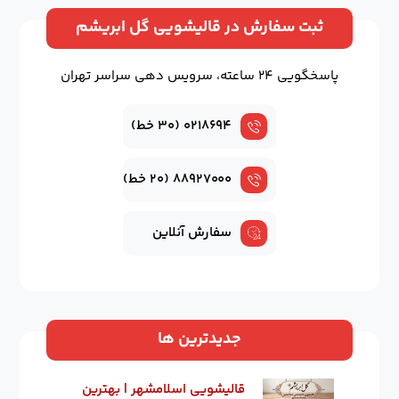
ثبت سفارش در قالیشویی گل ابریشم
پاسخگویی ۲۴ ساعته، سرویس دهی سراسر تهران
۰۲۱۸۶۹۴ (۳۰ خط)
۸۸۹۲۷۰۰۰ (۲۰ خط)
سفارش آنلاین
جدیدترین ها
قالیشویی اسلامشهر | بهترین