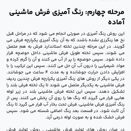
مرحله چهارم: رنگ آمیزی فرش ماشینی
آماده
این روش رنگ آمیزی در صورتی انجام می شود که در مراحل قبل
نخ ها رنگرزی نشده باشند که به آن رنگ آمیزی یکپارچه فرش می
گویند. در این مرحله چندین تخته استاندارد فرش به هم متصل
می شوند، سپس تخته طویل فرش ماشینی داخل حوضچه قرار
داده شود. سپس حوضچه را پر از آب می کنند و آن را گرم کرده و
مواد شیمیایی را درون آب آن حل می کنند. سپس این ترکیب را با
افزایش دادن حرارت جوشانده و به مدت ۴ ساعت می جوشانند.
در یکی دیگر از روش های رنگ آمیزی یکپارچه فرش چندین ردیف
فرش ماشینی به یکدیگر متصل می شوند تا یک تخته فرش بلند را
تشکیل دهند. سپس این تخته فرش ماشینی بلند در زیر لوله
هایی قرار می گیرند که رنگ ها را روی آن پخش می کنند. پس از
رنگ آمیزی فرش ماشینی، فرش تحت بخار آب قرار می گیرد تا رنگ
آن ثابت شود، در قسمت بعد رنگ اضافی شسته می شود. سپس
فرش خشک شده و به صورت لوله درمی آید.
در میان روش های تولید فرش ماشینی ، روش تولید فرش