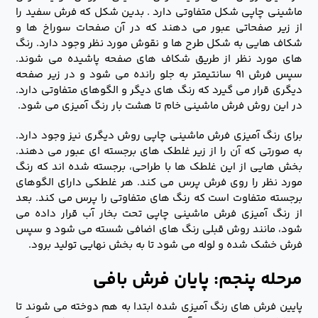
ماشینی چاپی شکل متفاوتی دارد . بدین شکل که فرش سفید را
از زیر صفحاتی عبور می دهند که در آن صفحات سوراخ ها و
شکاف هایی به شکل طرح ها و نقوش مورد نظر وجود دارد. رنگ
های مورد نظر از طریق شکاف های صفحه پاشیده می شوند.
سپس فرش ۹۱ سانتیمتر به جلو رانده می شود و در زیر صفحه
دیگری قرار می گیرد که رنگ های دیگر و الگوهای متفاوتی دارد.
در این روش فرش ماشینی خام تا هشت بار رنگ آمیزی می شود.
برای رنگ آمیزی فرش ماشینی چاپی روش دیگری نیز وجود دارد.
به صورتی که آن را از زیر غلطک های برجسته ای عبور می دهند.
بخش هایی از این غلطک ها با طراحی، برجسته شده اند که رنگ
مورد نظر را روی فرش پرس می کند. هر غلطکی دارای الگوهای
برجسته متفاوت است که رنگ های متفاوتی را پرس می کند. بعد
از رنگ آمیزی فرش ماشینی چاپی تحت بخار آب قرار داده می
شود، مانند روش قبلی رنگ های اضافی شسته می شود و سپس
فرش خشک شده و لوله می شود تا به بخش نهایی تولید برود.
مرحله پنجم: پایان فرش بافی
پایین فرش های رنگ آمیزی شده ابتدا به هم دوخته می شوند تا