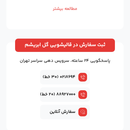
مطالعه بیشتر
ثبت سفارش در قالیشویی گل ابریشم
پاسخگویی ۲۴ ساعته، سرویس دهی سراسر تهران
۰۲۱۸۶۹۴ (۳۰ خط)
۸۸۹۲۷۰۰۰ (۲۰ خط)
سفارش آنلاین