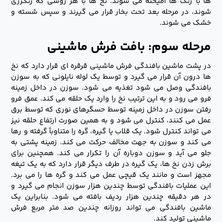
ها با رنگ ها آمیخته می شوند. نخ ها با هر روشی که رنگرزی
شوند، در مرحله بعد تحت بخار قرار می گیرند و سپس شسته و
خشک می شوند.
مرحله سوم: بافت فرش ماشینی
در پشت ماشین بافندگی فرش ماشینی قرقره ای قرار دارد که نخ
ها درون آن قرار می گیرد و توسط یک لوله نایلونی که به سوزن
بافندگی وصل می شود تغذیه می شود. سوزن در داخل زمینه
فرو می رود و به این ترتیب نخ را وارد یک حلقه می کند. عمق فرو
رفتن سوزن در داخل زمینه توسط حسگرهای نوری که توسط برق
عمل می کنند، کنترل می شود و به همین صورت ارتفاع حلقه نیز
می تواند کنترل شود. یک قلاب یا گیره، گره را متناوباً گرفته و رها
می کند و سوزن به جهت مخالف حرکت می کند. زمینه پشتی به
جلو می آید و سوزن دوباره آن را تکرار می کند. همچنین برای
برش زدن نخ ها، یک گیره در طرف دیگر قرار دارد که به یک تیغه
مجهز است و مانند یک قیچی عمل می کند و گره ها را می برد.
این عملیات بافندگی توسط چندین هزار سوزن انجام می گیرد و
در هر دقیقه چندین هزار ردیف بافته می شود. بنابراین یک
ماشین بافندگی می تواند روزانه چندین صد متر مربع فرش
ماشینی تولید کند.