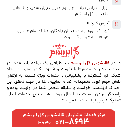
آدرس :
تهران ، خیابان نجات الهی (ویلا) بین خیابان سمیه و طالقانی
ساختمان گل ابریشم
آدرس کارخانه :
کهریزک، تورقوز آباد، خیابان آزادگان، خیابان امام خمینی،
کارخانه قالیشویی گل ابریشم
ما در
قالیشویی گل ابریشم
، با طراحی یک برنامه بلند مدت در
صدد بوده و هستیم تا با تقویت و آموزش کادر مجرب و ایجاد
شبکه ای گسترده با پشتیبانی و خدمات ویژه نسبت به ارتقای
نقش مهم خود، متعهدانه اقدام نماییم، لذا در جهت تحقق این
اهداف ارزشمند، خواست و سلیقه شخص شما در اولویت بوده و
پاسخگو بودن نسبت به اعمال روش ها و نوع خدمات اصلی
تفکیک ناپذیر از اهداف ما می باشد.
مرکز خدمات مشتریان قالیشویی گل ابریشم:
۸۶۹۴
۰۲۱-
۳۰خط