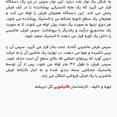
به شکل یک نوار بلند درآید. این نوار سپس در زیر یک دستگاه
قرار می گیرد که یک مایه لاستیکی پوشاننده را در کف فرش
پخش می کند. این دستگاه همزمان فرش را لوله می کند و
همزمان یک سطح ثانویه محکم نیز با لاستیک پوشانده می شود.
هر دوی اینها به صورت یک جفت رول، لوله می شوند، تا به صورت
یک ساندویچ درآیند و یکدیگر را بپوشانند. سپس فرش ماشینی
را داخل یک کوره قرار می دهند تا لاستیک سفت شود.
سپس فرش ماشینی آماده، تحت بخار قرار می گیرد. سپس آن را
برس کشیده و هوا می دهند. در نهایت یک ماشین آن را به حرکت
درمی آورد که پرزهای اضافی که بالای سطح آن است حذف شود.
سپس فرش با طول ۳۷ متر لوله می شود، پس از آن توسط
پلاستیک محکمی بسته بندی شده و به انبار کارخانه فرش
ماشینی یا یک فرش فروشی انتقال می یابد.
تهیه و تالیف : کارشناسان
قالیشویی
گل ابریشم