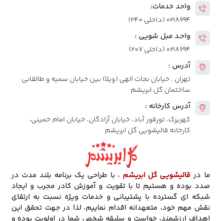
واحد خدمات:
۰۲۱۸۶۹۴ (داخلی ۲۴۰)
واحـد مبل شویی :
۰۲۱۸۶۹۴ (داخلی ۲۰۷)
آدرس :
تهران ، خیابان نجات الهی (ویلا) بین خیابان سمیه و طالقانی
ساختمان گل ابریشم
آدرس کارخانه :
کهریزک، تورقوز آباد، خیابان آزادگان، خیابان امام خمینی،
کارخانه قالیشویی گل ابریشم
ما در
قالیشویی گل ابریشم
، با طراحی یک برنامه بلند مدت در
صدد بوده و هستیم تا با تقویت و آموزش کادر مجرب و ایجاد
شبکه ای گسترده با پشتیبانی و خدمات ویژه نسبت به ارتقای
نقش مهم خود، متعهدانه اقدام نماییم، لذا در جهت تحقق این
اهداف ارزشمند، خواست و سلیقه شخص شما در اولویت بوده و