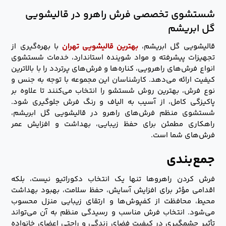
شستشوی تخصصی فرش راهرو در قالیشویی
گل ابریشم
قالیشویی گل ابریشم،
بهترین قالیشویی تهران
با بهره‌گیری از
تجهیزات پیشرفته و مواد شوینده استاندارد، خدمات شستشوی
انواع فرش‌های راهرویی، کناره‌ها و فرش‌های پرتردد را با بالاترین
کیفیت ارائه می‌دهد. کارشناسان این مجموعه با توجه به جنس و
نوع فرش، بهترین روش شستشو را انتخاب می‌کنند تا علاوه بر
پاکیزگی کامل، از آسیب به الیاف و رنگ فرش جلوگیری شود.
شستشوی منظم فرش‌های راهرو در قالیشویی گل ابریشم،
راهکاری مطمئن برای حفظ زیبایی، بهداشت و افزایش عمر
فرش‌های شما است.
جمع‌بندی
فرش کردن راهروها تنها یک انتخاب دکوراتیو نیست، بلکه
اقدامی مؤثر برای افزایش آسایش، حفظ سلامت، بهبود بهداشت
محیط، محافظت از کفپوش‌ها و ارتقای زیبایی منزل محسوب
می‌شود. انتخاب فرش مناسب و رسیدگی منظم به آن می‌تواند
تأثیر چشمگیری در کیفیت فضای زندگی و راحتی اعضای خانواده