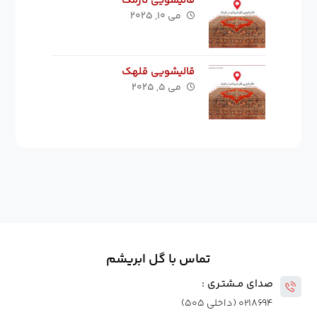
قالیشویی نارمک
می ۱۰, ۲۰۲۵
قالیشویی قلهک
می ۵, ۲۰۲۵
تماس با گل ابریشم
صدای مــشتـری :
۰۲۱۸۶۹۴ (داخلی ۵۰۵)