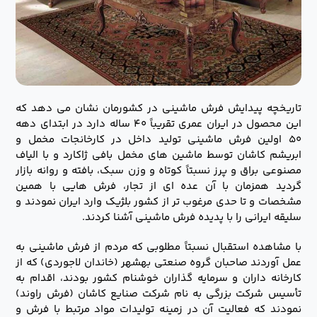
تاریخچه پیدایش فرش ماشینی در کشورمان نشان می دهد که
این محصول در ایران عمری تقریباً ۴۰ ساله دارد در ابتدای دهه
۵۰ اولین فرش ماشینی تولید داخل در کارخانجات مخمل و
ابریشم کاشان توسط ماشین های مخمل بافی ژاکارد و با الیاف
مصنوعی براق و پرز نسبتاً کوتاه و وزن سبک، بافته و روانه بازار
گردید همزمان با آن عده ای از تجار، فرش هایی با همین
مشخصات و تا حدی مرغوب تر از کشور بلژیک وارد ایران نمودند و
سلیقه ایرانی را با پدیده فرش ماشینی آشنا کردند.
با مشاهده استقبال نسبتاً مطلوبی که مردم از فرش ماشینی به
عمل آوردند صاحبان گروه صنعتی بهشهر (خاندان لاجوردی) که از
کارخانه داران و سرمایه گذاران خوشنام کشور بودند، اقدام به
تأسیس شرکت بزرگی به نام شرکت صنایع کاشان (فرش راوند)
نمودند که فعالیت آن در زمینه تولیدات مواد مرتبط با فرش و