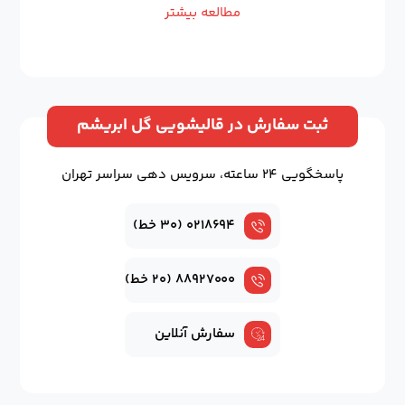
مطالعه بیشتر
ثبت سفارش در قالیشویی گل ابریشم
پاسخگویی ۲۴ ساعته، سرویس دهی سراسر تهران
۰۲۱۸۶۹۴ (۳۰ خط)
۸۸۹۲۷۰۰۰ (۲۰ خط)
سفارش آنلاین