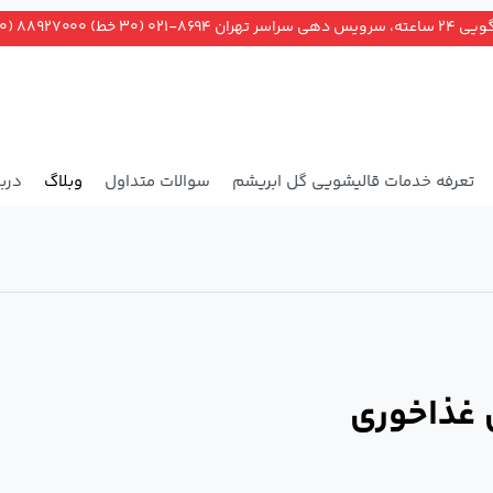
ران ۸۶۹۴-۰۲۱ (۳۰ خط) ۸۸۹۲۷۰۰۰ (۲۰ خط)
تعرفه خدمات قالیشویی گل ابریشم
سوالات متداول
وبلاگ
دربا
 غذاخوری