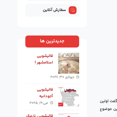
سفارش آنلاین
جدیدترین ها
قالیشویی
اسلامشهر |
بهترین
قالیشویی در
جولای ۳۰, ۲۰۲۶
اسلامشهر
قالیشویی
آجودانیه
گفت اولین
می ۱۹, ۲۰۲۵
این موضوع
قالیشویی نارمک