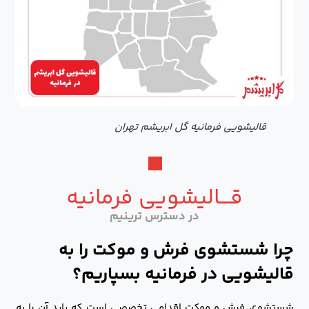
قالیشویی فرمانیه گل ابریشم تهران
قـــالیشویی فرمانیه
در دسترس ترینیم
چرا شستشوی فرش و موکت را به
قالیشویی در فرمانیه بسپاریم؟
شستشوی فرش و موکت اقدامی تخصصی است که باید آن را به