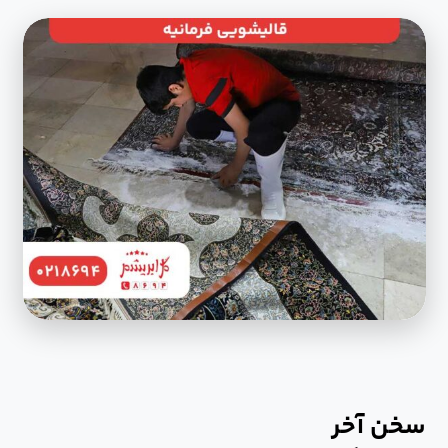
سخن آخر