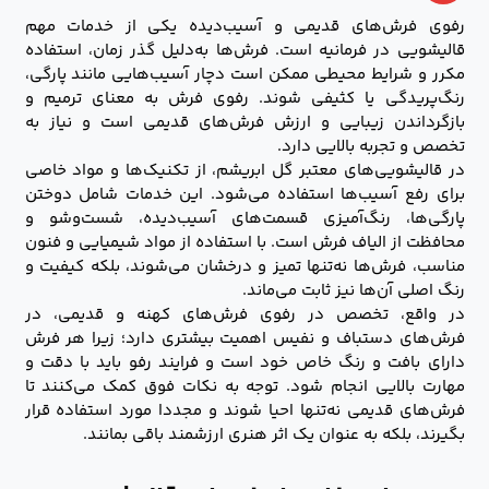
رفوی فرش‌های قدیمی و آسیب‌دیده یکی از خدمات مهم
قالیشویی در فرمانیه است. فرش‌ها به‌دلیل گذر زمان، استفاده
مکرر و شرایط محیطی ممکن است دچار آسیب‌هایی مانند پارگی،
رنگ‌پریدگی یا کثیفی ‌شوند. رفوی فرش به معنای ترمیم و
بازگرداندن زیبایی و ارزش فرش‌های قدیمی است و نیاز به
تخصص و تجربه بالایی دارد.
در قالیشویی‌های معتبر گل ابریشم، از تکنیک‌ها و مواد خاصی
برای رفع آسیب‌ها استفاده می‌شود. این خدمات شامل دوختن
پارگی‌ها، رنگ‌آمیزی قسمت‌های آسیب‌دیده، شست‌وشو و
محافظت از الیاف فرش است. با استفاده از مواد شیمیایی و فنون
مناسب، فرش‌ها نه‌تنها تمیز و درخشان می‌شوند، بلکه کیفیت و
رنگ اصلی آن‌ها نیز ثابت می‌ماند.
در واقع، تخصص در رفوی فرش‌های کهنه و قدیمی، در
فرش‌های دستباف و نفیس اهمیت بیشتری دارد؛ زیرا هر فرش
دارای بافت و رنگ خاص خود است و فرایند رفو باید با دقت و
مهارت بالایی انجام شود. توجه به نکات فوق کمک می‌کنند تا
فرش‌های قدیمی نه‌تنها احیا شوند و مجددا مورد استفاده قرار
بگیرند، بلکه به عنوان یک اثر هنری ارزشمند باقی بمانند.