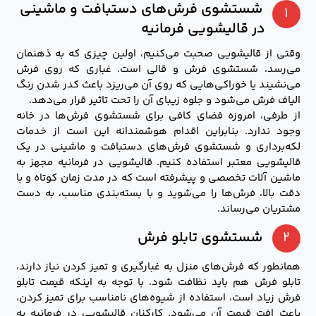
شستشوی فرش‌های دستبافت و ماشینی
۱
در قالیشویی فرمانیه
وقتی از قالیشویی صحبت می‌کنیم، اولین چیزی که به ذهنمان
می‌رسد، شستشوی فرش و قالی است. غباری که روی فرش
می‌نشیند یا خوراکی‌هایی که روی آن می‌ریزد باعث کدر شدن رنگ
الیاف فرش می‌شود و جلوه زیبای آن را تحت تاثیر قرار می‌دهد.
از طرفی، امروزه فضای کافی برای شستشوی فرش‌ها در خانه
وجود ندارد. بنابراین اقدام هوشمندانه این است از خدمات
لکه‌برداری و شستشوی فرش‌های دستبافت و ماشینی در یک
قالیشویی معتبر استفاده کنیم. قالیشویی در فرمانیه مجهز به
ماشین آلات تخصصی و پیشرفته است که در مدت زمان کوتاه و با
دقت بالا، فرش‌ها را می‌شوید و با بسته‌بندی مناسب، به دست
مشتریان می‌رساند.
۲
شستشوی تابلو فرش
همانطور که فرش‌های منزل به غبارگیری و تمیز کردن نیاز دارند،
تابلو فرش هم باید نظافت شود. با توجه به اینکه قیمت تابلو
فرش زیاد است، استفاده از شیوه‌های نامناسب برای تمیز کردن،
باعث افت قیمت آن می‌شود. کارکنان قالیشویی در فرمانیه به