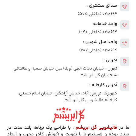
صدای مــشتـری :
۰۲۱۸۶۹۴ (داخلی ۵۰۵)
واحد خدمات:
۰۲۱۸۶۹۴ (داخلی ۲۴۰)
واحـد مبل شویی :
۰۲۱۸۶۹۴ (داخلی ۲۰۷)
آدرس :
تهران ، خیابان نجات الهی (ویلا) بین خیابان سمیه و طالقانی
ساختمان گل ابریشم
آدرس کارخانه :
کهریزک، تورقوز آباد، خیابان آزادگان، خیابان امام خمینی،
کارخانه قالیشویی گل ابریشم
ما در
قالیشویی گل ابریشم
، با طراحی یک برنامه بلند مدت در
صدد بوده و هستیم تا با تقویت و آموزش کادر مجرب و ایجاد