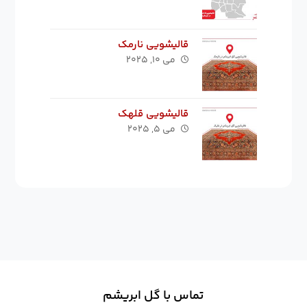
قالیشویی نارمک
می ۱۰, ۲۰۲۵
قالیشویی قلهک
می ۵, ۲۰۲۵
تماس با گل ابریشم