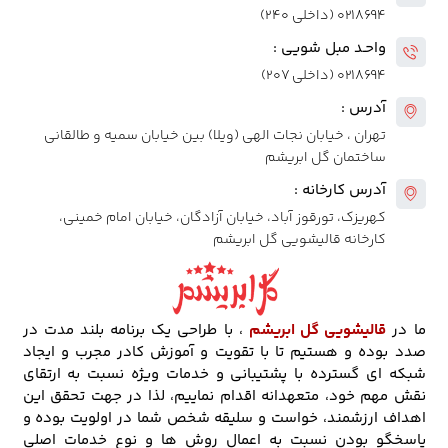
۰۲۱۸۶۹۴ (داخلی ۲۴۰)
واحـد مبل شویی :
۰۲۱۸۶۹۴ (داخلی ۲۰۷)
آدرس :
تهران ، خیابان نجات الهی (ویلا) بین خیابان سمیه و طالقانی
ساختمان گل ابریشم
آدرس کارخانه :
کهریزک، تورقوز آباد، خیابان آزادگان، خیابان امام خمینی،
کارخانه قالیشویی گل ابریشم
ما در
قالیشویی گل ابریشم
، با طراحی یک برنامه بلند مدت در
صدد بوده و هستیم تا با تقویت و آموزش کادر مجرب و ایجاد
شبکه ای گسترده با پشتیبانی و خدمات ویژه نسبت به ارتقای
نقش مهم خود، متعهدانه اقدام نماییم، لذا در جهت تحقق این
اهداف ارزشمند، خواست و سلیقه شخص شما در اولویت بوده و
پاسخگو بودن نسبت به اعمال روش ها و نوع خدمات اصلی