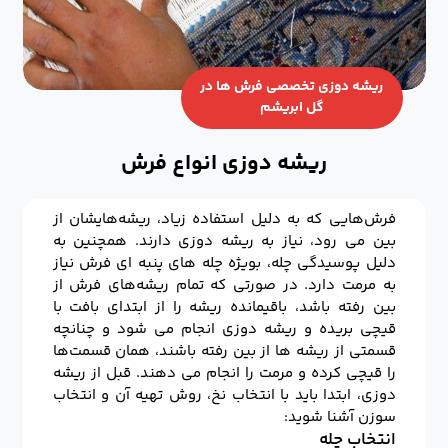
ریشه دوزی تخصصی فرش ها در
گل ابریشم
ریشه دوزی انواع فرش
فرش‌هایی که به دلیل استفاده زیاد، ریشه‌هایشان از
بین می رود، نیاز به ریشه دوزی دارند. همچنین به
دلیل پوسیدگی چله، بویژه چله های پنبه ای فرش نیاز
به مرمت دارد. در صورتی که تمام ریشه‌های فرش از
بین رفته باشد، باقیمانده ریشه را از ابتدای بافت با
قیچی بریده و ریشه دوزی انجام می شود و چنانچه
قسمتی از ریشه ها از بین رفته باشند، همان قسمت‌ها
را قیچی کرده و مرمت را انجام می دهند. قبل از ریشه
دوزی، ابتدا باید با انتخاب نخ، روش تهیه آن و انتخاب
سوزن آشنا شوید:
انتخاب چله