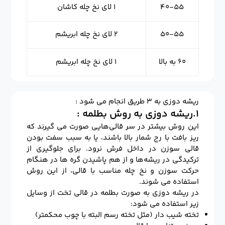
۴۰-۵۵
۱ لای نخ چله کاشان
۵۰-۵۵
۲ لای نخ چله ابریشم
۶۰ به بالا
۱ لای نخ چله ابریشم
ریشه دوزی به ۳ طریق انجام می شود :
۱.ریشه دوزی به روش بطلمه :
این روش بیشتر در سر قالی‌هایی صورت می گیرند که
ریز بافت با رج شمار بالا باشند، یا به سبب سفت بودن
قالی سوزن در داخل فرش نرود. برای جلوگیری از
ترکیدگی در ریشه‌ها و از هم پاشیدن گره ها در هنگام
حرکت سوزن و نخ چله مناسب با قالی، از این روش
استفاده می شوند.
در ریشه دوزی به صورت بطلمه در قالی تخت از وسایل
زیر استفاده می شود:
تخته شیب دار (مثل تخته رسم البته با چوب محکمتر)