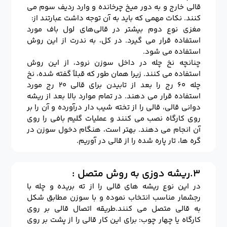
قالی خارج و به دور میخ چرخانده و وارد ردیف سوم می
کنند. نکات مهمی که باید به آن توجه داشت عبارتند از:
مغزی نوع دوم بیشتر در قالی‌های لول باف مورد
استفاده قرار می گیرد. در کل، به ندرت از این روش
استفاده می شود.
چنانچه نخ چله در داخل سوزن نرود، از این روش
استفاده می کنند. زیرا همان طور که قبلاً گفته شده، نخ
چله ۶۰ رج را بعد از تابیدن برای قالی ۲۰ رج مورد
استفاده قرار می دهند. در تمام موارد بالا بعد از ریشه
دوانی قالی، قالی را از تخته شیب دار درآورده و آن را بر
روی کارگاه نصب می کنند و عملیات گلیم بافی را روی
آن انجام می دهند. بهتر است، هنگام دخول سوزن در
گره ها، تار پاره شده را از قالی در آوریم.
۳.ریشه دوزی به روش متصل :
در این نوع ریشه های قالی را از ته بریده و چله با
رجشمار مناسب انتخاب نموده و با سوزن مطابق شکل
به قالی متصل می کنند.طریقه اتصال قالی بر روی
کارگاه یا چهار چوب: برای این کار قالی را از پشت بر روی