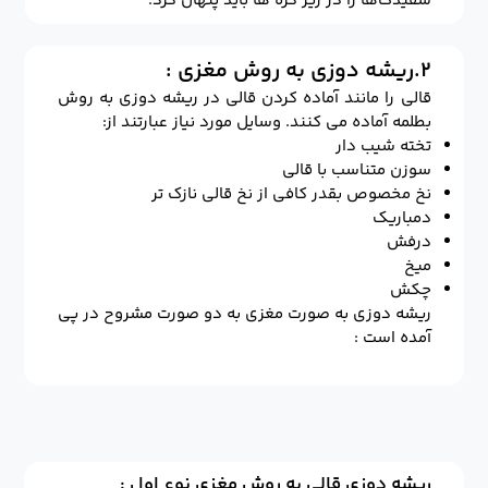
سفیدک‌ها را در زیر گره ها باید پنهان کرد.
۲.ریشه دوزی به روش مغزی :
قالی را مانند آماده کردن قالی در ریشه دوزی به روش
بطلمه آماده می کنند. وسایل مورد نیاز عبارتند از:
تخته شیب دار
سوزن متناسب با قالی
نخ مخصوص بقدر کافی از نخ قالی نازک تر
دمباریک
درفش
میخ
چکش
ریشه دوزی به صورت مغزی به دو صورت مشروح در پی
آمده است :
ریشه دوزی قالی به روش مغزی نوع اول :