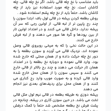
باید متناسب با نخ چله قالی باشد. اگر نخ چله قالی، چله
کاشان است، نخ چله مورد استفاده نیز باید از چله
کاشان باشد، حتماً باید از نخ چله پشم استفاده شود .
روش بطلمه کردن ریشه در قالی لول باف: ابتدا سوزن را
چند رج پایین تر از لبه قالی، از اولین رجی که سر آن
ریشه ندارد، داخل قالی می کنند و در امتداد اولین تار
از بین پودها و گره ها عبور می دهند و از لبه فرش
خارج می کنند.
در این حالت نخی را که به میخی روبروی قالی وصل
نموده اند، نزدیک قالی می آورند و سوزن بطلمه را به
دور نخ چله حرکت داده و از همان محلی که خارج شده
بود، وارد قالی نموده و دوباره نخ بطلمه را در امتداد
همان تار حرکت می دهند و چند رج بالاتر از قالی خارج
می کنند و سپس سوزن را از همان محل خارج شده
وارد قالی کرده و به صورت مورب وارد رج کناری می
کنند و از همان محل برای ردیف‌های بعدی نیز انجام
می دهند
ریشه دوزی به طریقه بطلمه در قالی نیم لول مثل قالی
تخت می باشد. در حین سوزن کاری در ریشه، چنانچه در
پشت فرش نخ بطلمه مشخص شد حتماً با کمک درفش