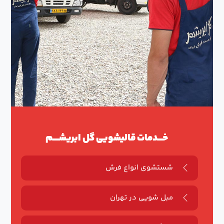
خـــدمات قالیشویی گل ابریشــــم
شستشوی انواع فرش
مبل شویی در تهران