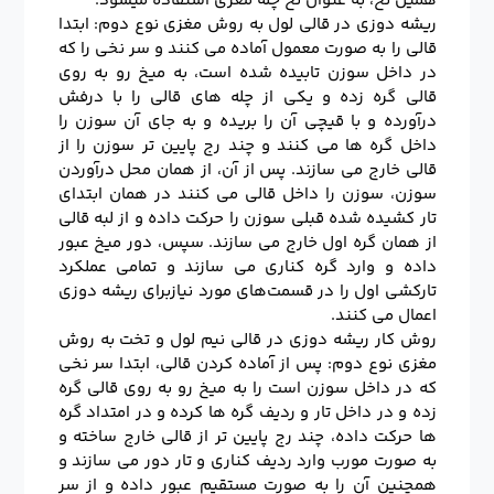
همین نخ، به عنوان نخ چله مغزی استفاده میشود.
ریشه دوزی در قالی لول به روش مغزی نوع دوم: ابتدا
قالی را به صورت معمول آماده می کنند و سر نخی را که
در داخل سوزن تابیده شده است، به میخ رو به روی
قالی گره زده و یکی از چله های قالی را با درفش
درآورده و با قیچی آن را بریده و به جای آن سوزن را
داخل گره ها می کنند و چند رج پایین تر سوزن را از
قالی خارج می سازند. پس از آن، از همان محل درآوردن
سوزن، سوزن را داخل قالی می کنند در همان ابتدای
تار کشیده شده قبلی سوزن را حرکت داده و از لبه قالی
از همان گره اول خارج می سازند. سپس، دور میخ عبور
داده و وارد گره کناری می سازند و تمامی عملکرد
تارکشی اول را در قسمت‌های مورد نیازبرای ریشه دوزی
اعمال می کنند.
روش کار ریشه دوزی در قالی نیم لول و تخت به روش
مغزی نوع دوم: پس از آماده کردن قالی، ابتدا سر نخی
که در داخل سوزن است را به میخ رو به روی قالی گره
زده و در داخل تار و ردیف گره ها کرده و در امتداد گره
ها حرکت داده، چند رج پایین تر از قالی خارج ساخته و
به صورت مورب وارد ردیف کناری و تار دور می سازند و
همچنین آن را به صورت مستقیم عبور داده و از سر