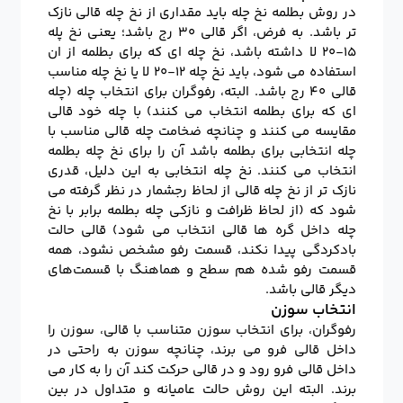
در روش بطلمه نخ چله باید مقداری از نخ چله قالی نازک
تر باشد. به فرض، اگر قالی ۳۰ رج باشد؛ یعنی نخ پله
۱۵-۲۰ لا داشته باشد، نخ چله ای که برای بطلمه از ان
استفاده می شود، باید نخ چله ۱۲-۲۰ لا یا نخ چله مناسب
قالی ۴۰ رج باشد. البته، رفوگران برای انتخاب چله (چله
ای که برای بطلمه انتخاب می کنند) با چله خود قالی
مقایسه می کنند و چنانچه ضخامت چله قالی مناسب با
چله انتخابی برای بطلمه باشد آن را برای نخ چله بطلمه
انتخاب می کنند. نخ چله انتخابی به این دلیل، قدری
نازک تر از نخ چله قالی از لحاظ رجشمار در نظر گرفته می
شود که (از لحاظ ظرافت و نازکی چله بطلمه برابر با نخ
چله داخل گره ها قالی انتخاب می شود) قالی حالت
بادکردگی پیدا نکند، قسمت رفو مشخص نشود، همه
قسمت رفو شده هم سطح و هماهنگ با قسمت‌های
دیگر قالی باشد.
انتخاب سوزن
رفوگران، برای انتخاب سوزن متناسب با قالی، سوزن را
داخل قالی فرو می برند، چنانچه سوزن به راحتی در
داخل قالی فرو رود و در قالی حرکت کند آن را به کار می
برند. البته این روش حالت عامیانه و متداول در بین