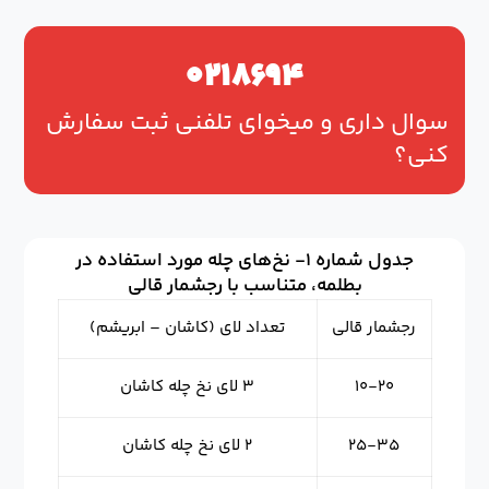
۰۲۱۸۶۹۴
سوال داری و میخوای تلفنی ثبت سفارش
کنی؟
جدول شماره ۱- نخ‌های چله مورد استفاده در
بطلمه، متناسب با رجشمار قالی
رجشمار قالی
تعداد لای (کاشان – ابریشم)
۱۰-۲۰
۳ لای نخ چله کاشان
۲۵-۳۵
۲ لای نخ چله کاشان