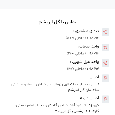
تماس با گل ابریشم
صدای مــشتـری :
۰۲۱۸۶۹۴ (داخلی ۵۰۵)
واحد خدمات:
۰۲۱۸۶۹۴ (داخلی ۲۴۰)
واحـد مبل شویی :
۰۲۱۸۶۹۴ (داخلی ۲۰۷)
آدرس :
تهران ، خیابان نجات الهی (ویلا) بین خیابان سمیه و طالقانی
ساختمان گل ابریشم
آدرس کارخانه :
کهریزک، تورقوز آباد، خیابان آزادگان، خیابان امام خمینی،
کارخانه قالیشویی گل ابریشم