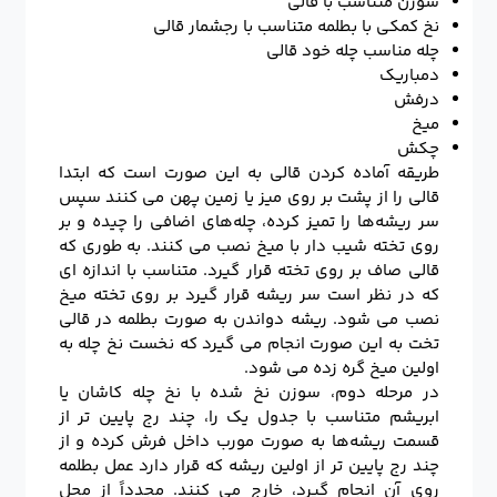
سوزن متناسب با قالی
نخ کمکی با بطلمه متناسب با رجشمار قالی
چله مناسب چله خود قالی
دمباریک
درفش
میخ
چکش
طریقه آماده کردن قالی به این صورت است که ابتدا
قالی را از پشت بر روی میز یا زمین پهن می کنند سپس
سر ریشه‌ها را تمیز کرده، چله‌های اضافی را چیده و بر
روی تخته شیب دار با میخ نصب می کنند. به طوری که
قالی صاف بر روی تخته قرار گیرد. متناسب با اندازه ای
که در نظر است سر ریشه قرار گیرد بر روی تخته میخ
نصب می شود. ریشه دواندن به صورت بطلمه در قالی
تخت به این صورت انجام می گیرد که نخست نخ چله به
اولین میخ گره زده می شود.
در مرحله دوم، سوزن نخ شده با نخ چله کاشان یا
ابریشم متناسب با جدول یک را، چند رج پایین تر از
قسمت ریشه‌ها به صورت مورب داخل فرش کرده و از
چند رج پایین تر از اولین ریشه که قرار دارد عمل بطلمه
روی آن انجام گیرد، خارج می کنند. مجدداً از محل