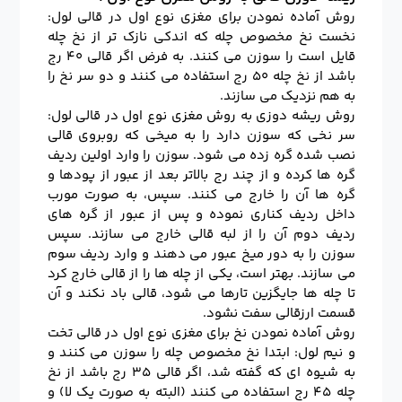
روش آماده نمودن برای مغزی نوع اول در قالی لول:
نخست نخ مخصوص چله که اندکی نازک تر از نخ چله
قایل است را سوزن می کنند. به فرض اگر قالی ۴۰ رج
باشد از نخ چله ۵۰ رج استفاده می کنند و دو سر نخ را
به هم نزدیک می سازند.
روش ریشه دوزی به روش مغزی نوع اول در قالی لول:
سر نخی که سوزن دارد را به میخی که روبروی قالی
نصب شده گره زده می شود. سوزن را وارد اولین ردیف
گره ها کرده و از چند رج بالاتر بعد از عبور از پودها و
گره ها آن را خارج می کنند. سپس، به صورت مورب
داخل ردیف کناری نموده و پس از عبور از گره های
ردیف دوم آن را از لبه قالی خارج می سازند. سپس
سوزن را به دور میخ عبور می دهند و وارد ردیف سوم
می سازند. بهتر است، یکی از چله ها را از قالی خارج کرد
تا چله ها جایگزین تارها می شود، قالی باد نکند و آن
قسمت ارزقالی سفت نشود.
روش آماده نمودن نخ برای مغزی نوع اول در قالی تخت
و نیم لول: ابتدا نخ مخصوص چله را سوزن می کنند و
به شیوه ای که گفته شد، اگر قالی ۳۵ رج باشد از نخ
چله ۴۵ رج استفاده می کنند (البته به صورت یک لا) و