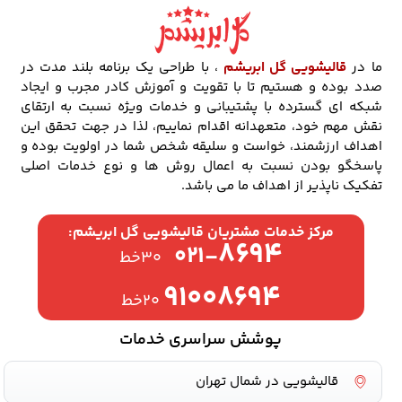
ما در
قالیشویی گل ابریشم
، با طراحی یک برنامه بلند مدت در
صدد بوده و هستیم تا با تقویت و آموزش کادر مجرب و ایجاد
شبکه ای گسترده با پشتیبانی و خدمات ویژه نسبت به ارتقای
نقش مهم خود، متعهدانه اقدام نماییم، لذا در جهت تحقق این
اهداف ارزشمند، خواست و سلیقه شخص شما در اولویت بوده و
پاسخگو بودن نسبت به اعمال روش ها و نوع خدمات اصلی
تفکیک ناپذیر از اهداف ما می باشد.
مرکز خدمات مشتریان قالیشویی گل ابریشم:
۸۶۹۴
۰۲۱-
۳۰خط
۹۱۰۰۸۶۹۴
۲۰خط
پوشش سراسری خدمات
قالیشویی در شمال تهران