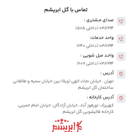
تماس با گل ابریشم
صدای مــشتـری :
۰۲۱۸۶۹۴ (داخلی ۵۰۵)
واحد خدمات:
۰۲۱۸۶۹۴ (داخلی ۲۴۰)
واحـد مبل شویی :
۰۲۱۸۶۹۴ (داخلی ۲۰۷)
آدرس :
تهران ، خیابان نجات الهی (ویلا) بین خیابان سمیه و طالقانی
ساختمان گل ابریشم
آدرس کارخانه :
کهریزک، تورقوز آباد، خیابان آزادگان، خیابان امام خمینی،
کارخانه قالیشویی گل ابریشم