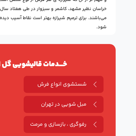
خراسان نظیر مشهد، کاشمر و سبزوار در طی هفتاد سال 
می‌باشند. برای ترمیم شیرازه بهتر است نقاط آسیب دید
شود.
خـــدمات قالیشویی گل اب
شستشوی انواع فرش
مبل شویی در تهران
رفوگری ، بازسازی و مرمت