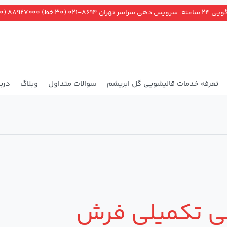
ران ۸۶۹۴-۰۲۱ (۳۰ خط) ۸۸۹۲۷۰۰۰ (۲۰ خط)
تعرفه خدمات قالیشویی گل ابریشم
سوالات متداول
وبلاگ
دربا
بی تکمیلی فرش