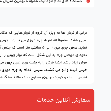
دستگاه های تمام اتوماتیک همراه با بهترین متریال
برخی از فرش ها به ویژه آن گروه از فرش‌هایی که مکان
عیبی باشد، معمولاً اقدام به چرم دوزی می نمایند. چرمی
نماید. عرض چرم، بین ۲ الی ۵ سانتی متر است که جنس آن یا از چرم کاملاً طبیعی (که البته کمتر مورد استفاده قرار می گیرد) و یا از چرم مصنوعی (انواع فوم و مواد پلاستیکی) می باشد.
نحوه ی دوختن چرم به این شکل است که نوار چرمی را از
فرش زیاد باشد ابتدا فرش را به پشت روی زمین پهن می ن
خیس کرده و اتو می کشند. سپس اقدام به چرم دوزی می
نفیس، سبک و کوچک بر روی سطوح صاف مانند سنگ های 
سفارش آنلاین خدمات