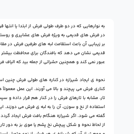
به نوارهایی که در دو طرف طولی فرش از ابتدا یا انتها ق
بر زیبایی آن باعث استقامت لبه های طرفین فرش در مقا
قدیمی نشان می دهد که بافندگان برای محافظت بیشتر فرش
عبور نمی کند و همچنین حشراتی از جمله بید که الیاف فرش
نحوه ی ایجاد شیرازه در کناره های طولی فرش چنین است 
کناری فرش می پیچند و بالا می آورند. این عمل معمولاً
تار، مشابه با تارهای فرش را در کنار هم قرار داده و سپ
استفاده از نخ و سوزن، آن را به لبه ی فرش می دوزند. ا
گفته می شود. اگر شیرازه هنگام بافت فرش ایجاد گردد ب
از لحاظ نحوه و شکل پیچش نخ پشم یا موی بز به دور تار
و مهم تر از آن که شیرازه ی هر فرش از نوع متصل اس