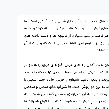
 های جدید معمولاً لوله ای شکل و کاملاً مدور است، اما
 به شکل نواری به عرض ۲ الی ۴ سانتی متر بوده است. شیرازه های فرش همچون یک قاب، فرش را احاطه کرده و علاوه
ی‌گردد. بررسی بسیاری از قالیچه ها و دست بافته های
 موی بز مقاوم ترین الیاف حیوانی است که رطوبت از آن
 نمایند.
ا بالا آمدن رج های فرش، گلوله ی مزبور را به دو تار
 از اتمام فرش انجام می دهند. بدین ترتیب که چند عدد
می پیچند و بدین ترتیب شیرازه ی فرش آماده است. سپس با
است. به این دو روش اصطلاحاً شیرازه های متصل و منفصل
دوخته شود به آن شیرازه ی منفصل گفته می شود. البته
ه در انواع فرش دیده شود. آشنایی با انواع شیرازه ها
مثال تمامی فرش های تبریز و برخی از فرش های شمال