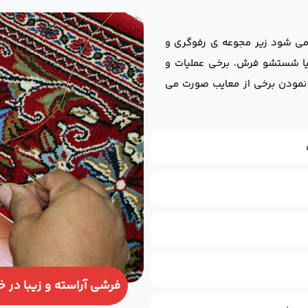
 می شود زیر مجوعه ی رفوگری و
 یا شستشو فرش، برخی عملیات و
نمودن برخی از معایب صورت می
فرشی آراسته و زیبا در خ