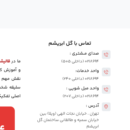
تماس با گل ابریشم
صدای مــشتـری :
ما در
قالیش
۰۲۱۸۶۹۴ (داخلی ۵۰۵)
و آموزش کا
واحد خدمات:
نقش مهم خو
۰۲۱۸۶۹۴ (داخلی ۲۴۰)
سلیقه شخص 
واحـد مبل شویی :
اصلی تفکیک 
۰۲۱۸۶۹۴ (داخلی ۲۰۷)
آدرس :
تهران ، خیابان نجات الهی (ویلا) بین
خیابان سمیه و طالقانی ساختمان گل
۴
ابریشم