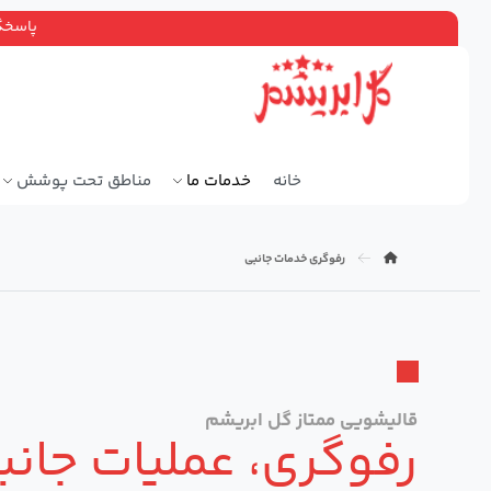
پاسخگویی ۲۴ ساعته، سرویس دهی سراسر ته
خانه
خدمات ما
مناطق تحت پوشش
رفوگری خدمات جانبی
قالیشویی ممتاز گل ابریشم
رفوگری، عملیات جان