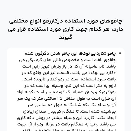
چاقوهای مورد استفاده درکاررفو انواع مختلفی
دارد، هر کدام جهت کاری مورد استفاده قرار می
گیرند
چاقو «کارد بی نوک»:
این چاقو شکل دگرگون شده
چاقوی بافت است و مخصوص قالی های گره ترکی می
باشد. نام عامیانه آن که در بازارفرش تبریز رایج است
«کارد بی نوک» می باشد، قسمت تیز این چاقو که در
بافت مورد استفاده است در رفو کند و نابرنده است.
لازم به ذکر است که این تنها وسیله ای است که در
رفوگری کاربرد آن همراه یک کوبه میسر است، کوبه لوله
ای فلزی است به طول حداقل ۲۵ سانتی متر که یک سر
آن بوسیله یک تکه شیلنگ به طول ده سانتی متر
پوشیده شده است. تا هنگام کوبیدن صدای زیادی
ایجاد نکند. کاربرد این وسیله بیشتر در روش دفه کاری
می باشد و نیز به هنگام بافت در مرحله رفو از آن جهت
ایجاد فاصله بین و یا تنظیم رج ها استفاده می کنند.