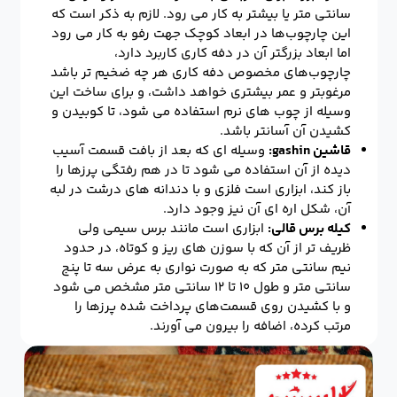
سانتی متر یا بیشتر به کار می رود. لازم به ذکر است که
این چارچوب‌ها در ابعاد کوچک جهت رفو به کار می رود
اما ابعاد بزرگتر آن در دفه کاری کاربرد دارد،
چارچوب‌های مخصوص دفه کاری هر چه ضخیم تر باشد
مرغوبتر و عمر بیشتری خواهد داشت، و برای ساخت این
وسیله از چوب های نرم استفاده می شود، تا کوبیدن و
کشیدن آن آسانتر باشد.
قاشین gashin:
وسیله ای که بعد از بافت قسمت آسیب
دیده از آن استفاده می شود تا در هم رفتگی پرزها را
باز کند، ابزاری است فلزی و با دندانه های درشت در لبه
آن، شکل اره ای آن نیز وجود دارد.
کیله برس قالی:
ابزاری است مانند برس سیمی ولی
ظریف تر از آن که با سوزن های ریز و کوتاه، در حدود
نیم سانتی متر که به صورت نواری به عرض سه تا پنج
سانتی متر و طول ۱۰ تا ۱۲ سانتی متر مشخص می شود
و با کشیدن روی قسمت‌های پرداخت شده پرزها را
مرتب کرده، اضافه را بیرون می آورند.