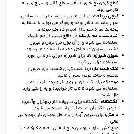
قطع کردن نخ های اضافی سطح قالی و سرنخ زنی به
کار می رود.
قیچی پرداخت:
در این قیچی بازوها حدود سه سانتی
متراز تیغه ها بالاتر بوده و رفوگر می تواند با تسلط به
پرداخت مورد نظر برای انجام کار رفو بپردازد.
انبردست یا دم باریک:
در واقع بیشتر از دم باریک
استفاده می شود و از آن برای فرو بردن و بیرون
کشیدن سوزن در مراحل مختلف استفاده می شود.
سوزن شیرازه:
که برای شیرازه دوزی در قالی مورد
استفاده قرار می گیرد.
تخته شیب دار:
بریا نصب کردن قسمت پاره فرش و
محکم و صاف کردن سوراخ قالی.
موم:
که برای کشیدن بر روی تار و پود تار تابیده
استفاده می شود تا تاب تار خوابیده و به راحتی وارد
قال شود.
انگشتانه:
انگشتانه برای سهولت کار رفوگران وآسیب
ندیدن انگشتان دست از آن استفاده می شود.
درفش:
برای بیرون آوردن یا داخل نمودن تار، پود و پرز
قالی
میخ کش: برای درآوردن میخ از قالی تخته و کارگاه و یا