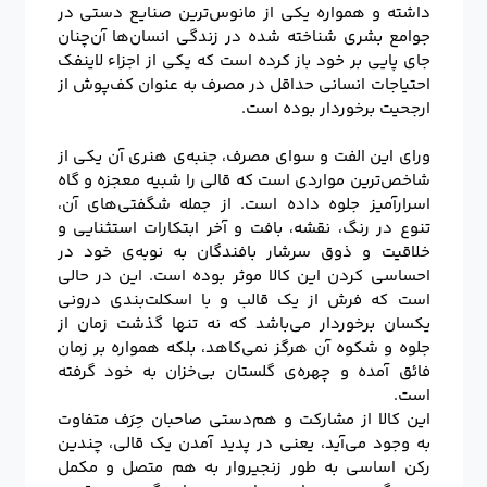
داشته و همواره یکی از مانوس‌ترین صنایع دستی در
جوامع بشری شناخته شده در زندگی انسان‌ها آن‌چنان
جای پایی بر خود باز کرده است که یکی از اجزاء لاینفک
احتیاجات انسانی حداقل در مصرف به عنوان کف‌پوش از
ارجحیت برخوردار بوده است.
ورای این الفت و سوای مصرف، جنبه‌ی هنری آن یکی از
شاخص‌ترین مواردی است که قالی را شبیه معجزه و گاه
اسرارآمیز جلوه داده است. از جمله شگفتی‌های آن،
تنوع در رنگ، نقشه، بافت و آخر ابتکارات استثنایی و
خلاقیت و ذوق سرشار بافندگان به نوبه‌ی خود در
احساسی کردن این کالا موثر بوده است. این در حالی
است که فرش از یک قالب و با اسکلت‌بندی درونی
یکسان برخوردار می‌باشد که نه تنها گذشت زمان از
جلوه و شکوه آن هرگز نمی‌کاهد، بلکه همواره بر زمان
فائق آمده و چهره‌ی گلستان بی‌خزان به خود گرفته
است.
این کالا از مشارکت و هم‌دستی صاحبان حِرَف متفاوت
به وجود می‌آید، یعنی در پدید آمدن یک قالی، چندین
رکن اساسی به طور زنجیروار به هم متصل و مکمل