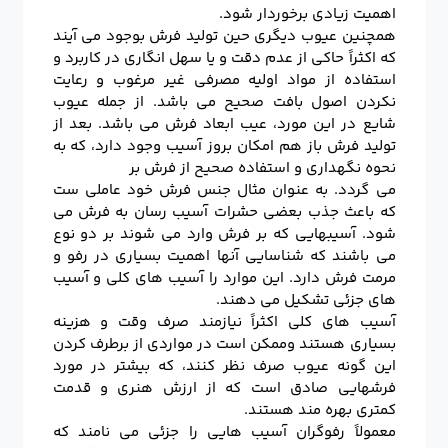
اهمیت زیادی برخوردار شود.
همچنین عیوب دیگری حین تولید فرش بوجود می آیند
که اکثراً حاکی از عدم دقت و یا سهل انگاری در کاربرد و
استفاده از مواد اولیه مصرفی غیر مرغوب و رعایت
نکردن اصول بافت صحیح می باشد. از جمله عیوب
شایع در این مورد، عیب ابعاد فرش می باشد. بعد از
تولید فرش باز هم امکان بروز آسیب وجود دارد، که به
نحوه نگهداری و استفاده صحیح از فرش بر
می گردد. به عنوان مثال جنس فرش خود عاملی ست
که باعث جذب بعضی حشرات آسیب رسان به فرش می
شود. آسیبهایی که بر فرش وارد می شوند بر دو نوع
می باشند که شناسایی آنها اهمیت بسیاری در رفو و
مرمت فرش دارد. این موارد را آسیب های کلی و آسیب
های جزئی تشکیل می دهند.
آسیب های کلی اکثراً نیازمند صرف وقت و هزینه
بسیاری هستند وممکن است در مواردی از برطرف کردن
این گونه عیوب صرف نظر کنند، که بیشتر در مورد
فرشهایی صادق است که از ارزش هنری و قدمت
کمتری بهره مند هستند.
معمولاً رفوگران آسیب هایی را جزئی می نامند که