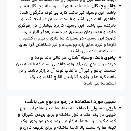
چاقو و چنگال:
نام عامیانه ی این وسیله «چنگال» می
باشد. این وسیله نیز مانند کارد بی نوک دگرگون شده
چاقوی بافت می باشد و قسمت تیز آن در اینجا کند و
نابرنده می باشد. این وسیله کاربرد بیشتری در رفوگری
دارد، و مدت زمان بیشتری در دست رفوگر قرار دارد.
کاربرد این وسیله در عملیات ده کاری و بیرون کشیدن
تارها و تیره های پاره پوسیده و نیز شکافتن گره های
غلط بافته شده می باشند.
چاقوی بافت:
وسیله آشنای هر قالی باف بوده و
مرغوبترین نوع آن برای رفو، چاقویی است که فاصله بین
قسمت چاقو و تیز آن با قلاب نوک آن درازتر باشد، و در
بافت گره های رفو و گذراندن القاج کلفت و نازک
استفاده می شود.
قیچی مورد استفاده در رفو دو نوع می باشد:
قیچی معمولی یا صاف:
که تیغه ها و بازوهای این نوع
قیچی در یک امتداد قرار داشته و برای بریدن شیرازه و
کوتاه کردن ریشه‌ها به کار می رود و در مواردی نوک
تیغه ها به سمت بالا انحنا داشته و برای ظریف کاری و