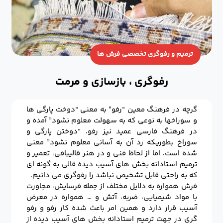
ترمیم و رفوگری تخصصی فرش ها
رفوگری ، بازسازی و مرمت
گرچه در فرهنگ معین “رفو” به معنی “دوخت پارگی ها
و سوراخها به نوعی که به سهولت معلوم نشود” آمده و
در فرهنگ فارسی عمید نیز رفو، “دوختن پارگی و
سوراخ بطوریکه رد آن به آسانی معلوم نشود” معنی
شده است، اما از لحاظ فنی و در هنر قالیبافی، تعمیر و
ترمیم استادانه بخش های آسیب دیده قالی به گونه ای
که به راحتی قابل تشخیص نباشد را رفوگری می دانیم.
فرش همواره به دلایل مختلف از جمله فرسایش، مجاورت
با مواد شیمیایی، ضربه، آتش و … همواره در معرض
آسیب قرار دارد و همین امر باعث شده کار رفو و رفو
گری در جهت ترمیم استادانه بخش های آسیب دیده از