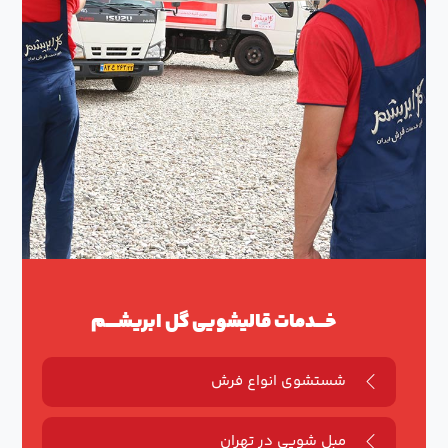
خـــدمات قالیشویی گل ابریشــــم
شستشوی انواع فرش
مبل شویی در تهران