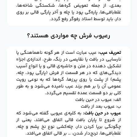
بعدی، از جمله تعویض گره‌ها، شکستگی شاخه‌ها،
غلط‌بافی‌ها، پاره‌گی پود یا چله و آخر پارگی قالی بر روی
دار، باید توسط استاد رفوگر رفع گردد.
رعیوب فرش چه مواردی هستند؟
تعریف عیب:
عیب عبارت است از هر گونه ناهماهنگی یا
نارسایی در بافت یا نقایصی در رنگ، طرح، اندازه‌ی اجزاء
تشکیل دهنده در متن و حاشیه‌ی قالی و یا انواع آسیب
دیدگی‌های که در هر قسمت از فرش (پارگی پود، چله،
پشم) از پشت یا روی پرزها، گره‌ها که به نوعی رویت
عمومی آن را بر هم بزند عیب نامیده می‌شود و به طور
کلی بر دو قسمت عمده تقسیم می‌گردد.
الف: عیوب در حین بافت
ب: عیوب بعد از بافت
عیوب در حین بافت:
به کلیه‌ی عیوبی گفته می‌شود که
از شروع تا پایان بافت قالی اتفاق می‌افتد، یعنی از
چگونگی برپا کردن دار، چله‌کشی نوع نخ پشم و چله،
غلط‌بافی‌ها، ترنج‌دار شدن، … بر قالی اتفاق می‌افتد.