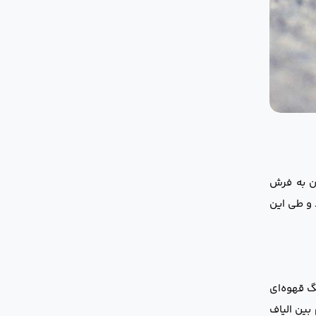
آسیب‌رسان به فرش
 و طی این
گ قهوه‌ای
بین الیاف