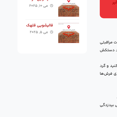
یر
می ۱۰, ۲۰۲۵
قالیشویی قلهک
می ۵, ۲۰۲۵
ات مراقبتی
اید دستکش
نید و گرد
وی فرش‌ها
ی بیدزدگی