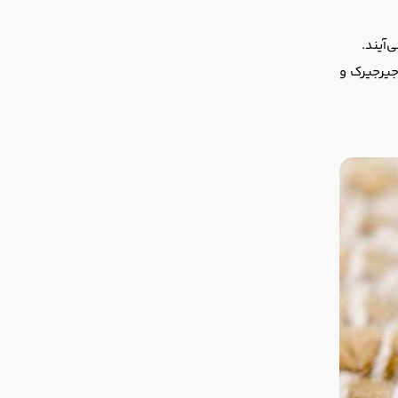
‌آیند.
جیرجیرک و