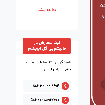
مطالعه بیشتر
ثبت سفارش در
قالیشویی گل ابریشم
پاسخگویی ۲۴ ساعته، سرویس
دهی سراسر تهران
۰۲۱۸۶۹۴ (۳۰ خط)
۸۸۹۲۷۰۰۰ (۲۰ خط)