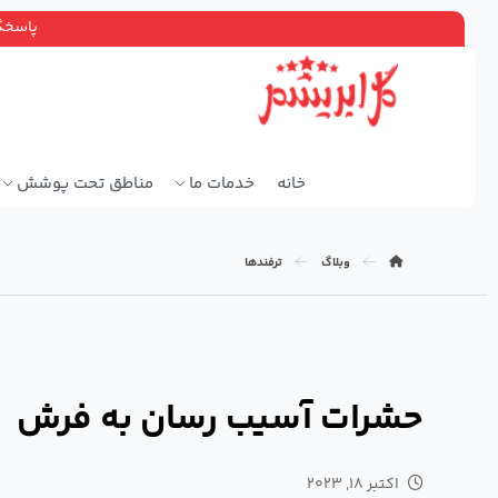
پاسخگویی ۲۴ ساعته، سرویس دهی سراسر ته
خانه
خدمات ما
مناطق تحت پوشش
وبلاگ
ترفندها
حشرات آسیب رسان به فرش
اکتبر ۱۸, ۲۰۲۳