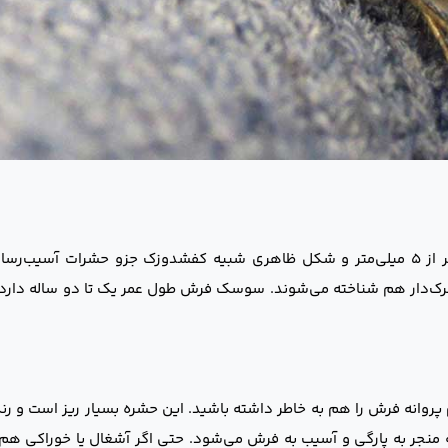
سوسک فرش سیاه و سوسک رنگارنگ با اندازه‌های کوچک‌تر از ۵ میلی‌متر و شکل ظاهری شبیه کفشدوزک جزو حشرات 
 کرک‌دار هم شناخته می‌شوند. سوسک فرش طول عمر یک تا دو ساله دارد
پروانه فرش را هم به خاطر داشته باشید. این حشره بسیار ریز است و رن
که منجر به پارگی و آسیب به فرش می‌شود. حتی اگر آشغال یا خوراکی هم 