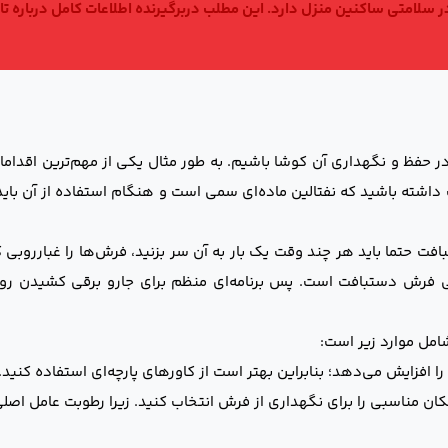
 سلامتی ساکنین منزل دارد. این مطلب دربرگیرنده اطلاعات کامل درباره تاث
ید در حفظ و نگهداری آن کوشا باشیم. به طور مثال یکی از مهم‌ترین اقدام
 داشته باشید که نفتالین ماده‌ای سمی است و هنگام استفاده از آن ب
ت حتما باید هر چند وقت یک بار به آن سر بزنید، فرش‌ها را غبارروبی ک
دزدگی فرش دستبافت است. پس برنامه‌ای منظم برای جارو برقی کشیدن ر
امل موارد زیر است:
 افزایش می‌دهد؛ بنابراین بهتر است از کاورهای پارچه‌ای استفاده کنید.
ان مناسبی را برای نگهداری از فرش انتخاب کنید. زیرا رطوبت عامل اصل