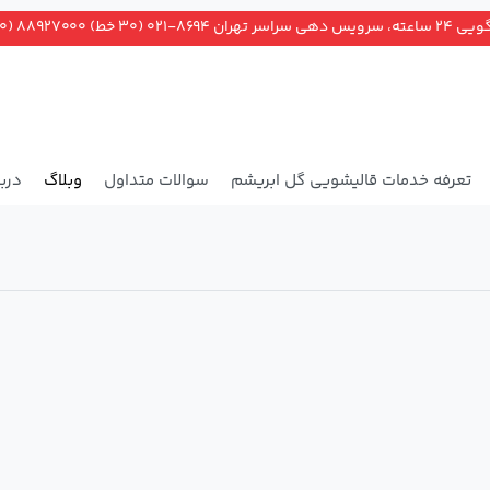
ران ۸۶۹۴-۰۲۱ (۳۰ خط) ۸۸۹۲۷۰۰۰ (۲۰ خط)
تعرفه خدمات قالیشویی گل ابریشم
سوالات متداول
وبلاگ
دربا