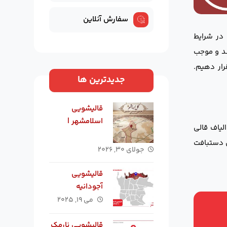
سفارش آنلاین
 در شرایط
ند و موجب
ار دهیم.
جدیدترین ها
قالیشویی
اسلامشهر |
لیاف قالی
بهترین
ش دستبافت
قالیشویی در
جولای ۳۰, ۲۰۲۶
اسلامشهر
قالیشویی
آجودانیه
می ۱۹, ۲۰۲۵
قالیشویی نارمک