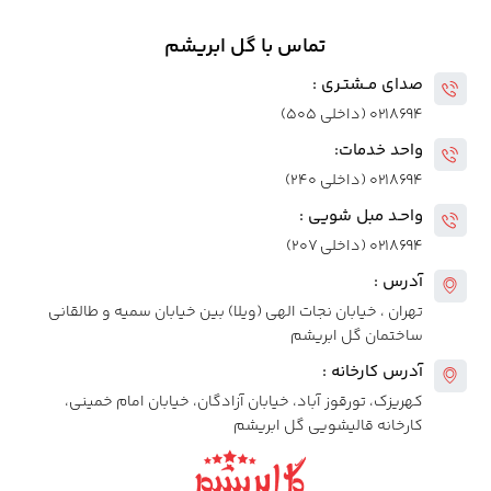
تماس با گل ابریشم
صدای مــشتـری :
۰۲۱۸۶۹۴ (داخلی ۵۰۵)
واحد خدمات:
۰۲۱۸۶۹۴ (داخلی ۲۴۰)
واحـد مبل شویی :
۰۲۱۸۶۹۴ (داخلی ۲۰۷)
آدرس :
تهران ، خیابان نجات الهی (ویلا) بین خیابان سمیه و طالقانی
ساختمان گل ابریشم
آدرس کارخانه :
کهریزک، تورقوز آباد، خیابان آزادگان، خیابان امام خمینی،
کارخانه قالیشویی گل ابریشم