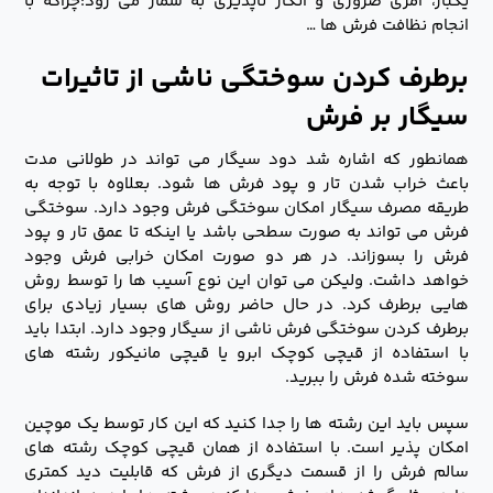
یکبار، امری ضروری و انکار ناپذیری به شمار می رود؛چراکه با
انجام نظافت فرش ها …
برطرف کردن سوختگی ناشی از تاثیرات
سیگار بر فرش
همانطور که اشاره شد دود سیگار می تواند در طولانی مدت
باعث خراب شدن تار و پود فرش ها شود. بعلاوه با توجه به
طریقه مصرف سیگار امکان سوختگی فرش وجود دارد. سوختگی
فرش می تواند به صورت سطحی باشد یا اینکه تا عمق تار و پود
فرش را بسوزاند. در هر دو صورت امکان خرابی فرش وجود
خواهد داشت. ولیکن می توان این نوع آسیب ها را توسط روش
هایی برطرف کرد. در حال حاضر روش های بسیار زیادی برای
برطرف کردن سوختگی فرش ناشی از سیگار وجود دارد. ابتدا باید
با استفاده از قیچی کوچک ابرو یا قیچی مانیکور رشته های
سوخته شده فرش را ببرید.
سپس باید این رشته ها را جدا کنید که این کار توسط یک موچین
امکان پذیر است. با استفاده از همان قیچی کوچک رشته های
سالم فرش را از قسمت دیگری از فرش که قابلیت دید کمتری