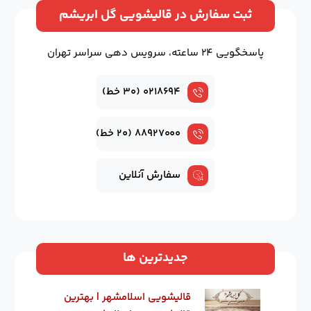
ثبت سفارش در قالیشویی گل ابریشم
پاسخگویی ۲۴ ساعته، سرویس دهی سراسر تهران
۰۲۱۸۶۹۴ (۳۰ خط)
۸۸۹۲۷۰۰۰ (۲۰ خط)
سفارش آنلاین
جدیدترین ها
قالیشویی اسلامشهر | بهترین