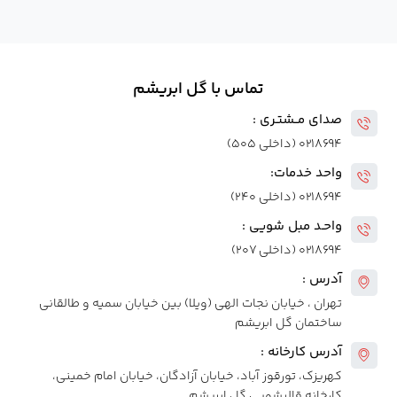
تماس با گل ابریشم
صدای مــشتـری :
۰۲۱۸۶۹۴ (داخلی ۵۰۵)
واحد خدمات:
۰۲۱۸۶۹۴ (داخلی ۲۴۰)
واحـد مبل شویی :
۰۲۱۸۶۹۴ (داخلی ۲۰۷)
آدرس :
تهران ، خیابان نجات الهی (ویلا) بین خیابان سمیه و طالقانی
ساختمان گل ابریشم
آدرس کارخانه :
کهریزک، تورقوز آباد، خیابان آزادگان، خیابان امام خمینی،
کارخانه قالیشویی گل ابریشم