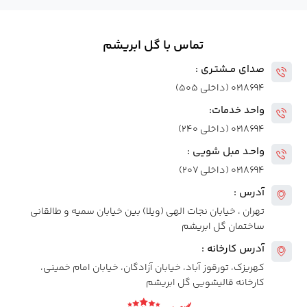
تماس با گل ابریشم
صدای مــشتـری :
۰۲۱۸۶۹۴ (داخلی ۵۰۵)
واحد خدمات:
۰۲۱۸۶۹۴ (داخلی ۲۴۰)
واحـد مبل شویی :
۰۲۱۸۶۹۴ (داخلی ۲۰۷)
آدرس :
تهران ، خیابان نجات الهی (ویلا) بین خیابان سمیه و طالقانی
ساختمان گل ابریشم
آدرس کارخانه :
کهریزک، تورقوز آباد، خیابان آزادگان، خیابان امام خمینی،
کارخانه قالیشویی گل ابریشم