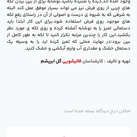
وجود آمده اند،دیده یا شنیده باشید.نوشابه برای از بین بردن لکه
های چربی از روی فرش نیز می تواند بسیار موفق عمل کند البته
به شرطی که به شیوه ی درست و اصولی از آن در راستای رفع لکه
های موجود روی فرش استفاده شود.برای این کار ابتدا باید
دستمالی تمیز را به نوشابه آغشته کرده و روی لکه ی مورد نظر
بکشید.این کار را چندین مرتبه تکرار کنید تا لکه به طور کامل از
بین برود؛در نهایت محلی که تمیز کرده اید را به وسیله یک
دستمال خشک و مقداری آب ولرم آبکشی و خشک کنید.
تهیه و تالیف : کارشناسان
قالیشویی
گل ابریشم
امکان درج دیدگاه بسته شده است