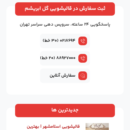
ثبت سفارش در قالیشویی گل ابریشم
پاسخگویی ۲۴ ساعته، سرویس دهی سراسر تهران
۰۲۱۸۶۹۴ (۳۰ خط)
۸۸۹۲۷۰۰۰ (۲۰ خط)
سفارش آنلاین
جدیدترین ها
قالیشویی اسلامشهر | بهترین