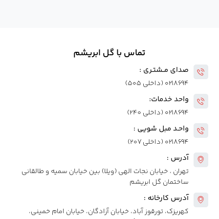
تماس با گل ابریشم
صدای مــشتـری :
۰۲۱۸۶۹۴ (داخلی ۵۰۵)
واحد خدمات:
۰۲۱۸۶۹۴ (داخلی ۲۴۰)
واحـد مبل شویی :
۰۲۱۸۶۹۴ (داخلی ۲۰۷)
آدرس :
تهران ، خیابان نجات الهی (ویلا) بین خیابان سمیه و طالقانی
ساختمان گل ابریشم
آدرس کارخانه :
کهریزک، تورقوز آباد، خیابان آزادگان، خیابان امام خمینی،