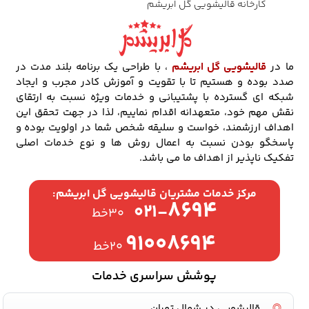
کارخانه قالیشویی گل ابریشم
ما در
قالیشویی گل ابریشم
، با طراحی یک برنامه بلند مدت در
صدد بوده و هستیم تا با تقویت و آموزش کادر مجرب و ایجاد
شبکه ای گسترده با پشتیبانی و خدمات ویژه نسبت به ارتقای
نقش مهم خود، متعهدانه اقدام نماییم، لذا در جهت تحقق این
اهداف ارزشمند، خواست و سلیقه شخص شما در اولویت بوده و
پاسخگو بودن نسبت به اعمال روش ها و نوع خدمات اصلی
تفکیک ناپذیر از اهداف ما می باشد.
مرکز خدمات مشتریان قالیشویی گل ابریشم:
۸۶۹۴
۰۲۱-
۳۰خط
۹۱۰۰۸۶۹۴
۲۰خط
پوشش سراسری خدمات
قالیشویی در شمال تهران