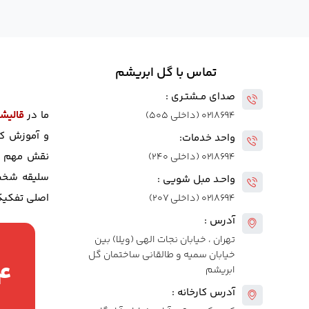
تماس با گل ابریشم
صدای مــشتـری :
ما در
قالیش
۰۲۱۸۶۹۴ (داخلی ۵۰۵)
و آموزش کا
واحد خدمات:
نقش مهم خو
۰۲۱۸۶۹۴ (داخلی ۲۴۰)
سلیقه شخص 
واحـد مبل شویی :
اصلی تفکیک 
۰۲۱۸۶۹۴ (داخلی ۲۰۷)
آدرس :
تهران ، خیابان نجات الهی (ویلا) بین
خیابان سمیه و طالقانی ساختمان گل
۴
ابریشم
آدرس کارخانه :