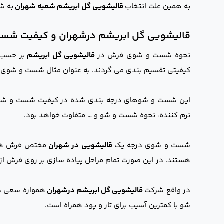
به همین علت انتخاب
قالیشویی گل ابریشم شعبه شهران
به شه
قالیشویی گل ابریشم درشهران و کیفیت شس
نحوه شست و شوی فرش در
قالیشویی گل ابریشم
بر حسب د
کیفیتی تقسیم بندی می گردند. به عنوان مثال شست و شوی در
این شست و شوهای درجه بندی شده در کیفیت شست و شو تفاوت
نرم کننده، نحوه شست و شو و … متفاوت خواهد بود.
شست و شوی درجه یک
قالیشویی در شهران
مختص فرش های س
هستند. در این صورت تمام مراحل پیاده سازی بر روی فرش از
در واقع شرکت
قالیشویی گل ابریشم درشهران
همواره سعی د
شو با کمترین آسیب برای تار و پود همراه است.