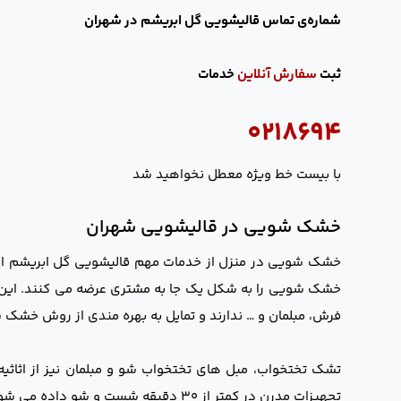
شماره‌ی تماس قالیشویی گل ابریشم در شهران
ثبت
سفارش آنلاین
خدمات
۰۲۱۸۶۹۴
با بیست خط ویژه معطل نخواهید شد
خشک شویی در قالیشویی شهران
خشک شویی در منزل از خدمات مهم قالیشویی گل ابریشم اس
خشک شویی را به شکل یک جا به مشتری عرضه می کنند. این گ
فرش، مبلمان و … ندارند و تمایل به بهره مندی از روش خشک 
تشک تختخواب، مبل های تختخواب شو و مبلمان نیز از اثاث
تجهیزات مدرن در کمتر از ۳۰ دقیقه شست و شو داده می شوند. همچنین عملیات مربوط به تعمیر آن ها نیز قابل انجام است.