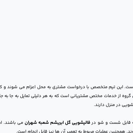
ت. این تیم متخصص با درخواست مشتری به محل اعزام می شوند و کل
روه از خدمات مختص مشتریانی است که به هر دلیلی تمایل به جا به ج
شویی در منزل دارند.
یه قابل شست و شو در
قالیشویی گل ابریشم شعبه شهران
می باشند. این