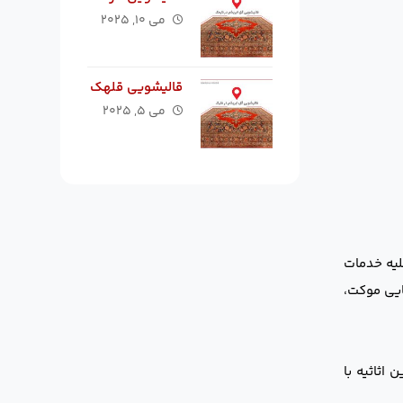
می ۱۰, ۲۰۲۵
قالیشویی قلهک
می ۵, ۲۰۲۵
یه خدمات
ایی موکت،
 اثاثیه با