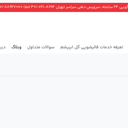
ران ۸۶۹۴-۰۲۱ (۳۰ خط) ۸۸۹۲۷۰۰۰ (۲۰ خط)
تعرفه خدمات قالیشویی گل ابریشم
سوالات متداول
وبلاگ
دربا