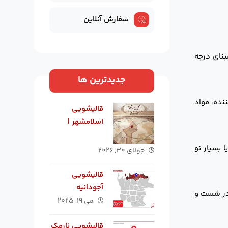
سفارش آنلاین
نای درجه
جدیدترین ها
نده، مواد
قالیشویی
اسلامشهر |
بهترین
قالیشویی در
 بسیار نو
جولای ۳۰, ۲۰۲۶
اسلامشهر
قالیشویی
آجودانیه
در شست و
می ۱۹, ۲۰۲۵
قالیشویی نارمک