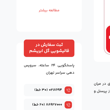
مطالعه بیشتر
ثبت سفارش در
قالیشویی گل ابریشم
پاسخگویی ۲۴ ساعته، سرویس
دهی سراسر تهران
ی در میان
۰۲۱۸۶۹۴ (۳۰ خط)
 پرسنل و
۸۸۹۲۷۰۰۰ (۲۰ خط)