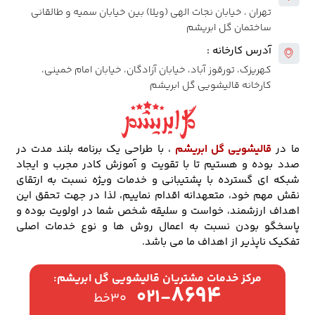
تهران ، خیابان نجات الهی (ویلا) بین خیابان سمیه و طالقانی
ساختمان گل ابریشم
آدرس کارخانه :
کهریزک، تورقوز آباد، خیابان آزادگان، خیابان امام خمینی،
کارخانه قالیشویی گل ابریشم
ما در
قالیشویی گل ابریشم
، با طراحی یک برنامه بلند مدت در
صدد بوده و هستیم تا با تقویت و آموزش کادر مجرب و ایجاد
شبکه ای گسترده با پشتیبانی و خدمات ویژه نسبت به ارتقای
نقش مهم خود، متعهدانه اقدام نماییم، لذا در جهت تحقق این
اهداف ارزشمند، خواست و سلیقه شخص شما در اولویت بوده و
پاسخگو بودن نسبت به اعمال روش ها و نوع خدمات اصلی
تفکیک ناپذیر از اهداف ما می باشد.
مرکز خدمات مشتریان قالیشویی گل ابریشم:
۸۶۹۴
۰۲۱-
۳۰خط