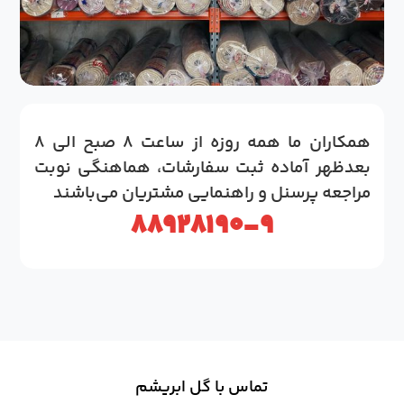
همكاران ما همه روزه از ساعت ۸ صبح الی ۸
بعدظهر آماده ثبت سفارشات، هماهنگی نوبت
مراجعه پرسنل و راهنمايی مشتريان می‌باشند
۸۸۹۲۸۱۹۰-۹
تماس با گل ابریشم