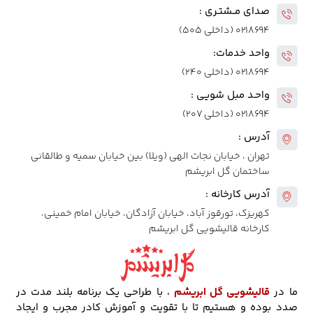
صدای مــشتـری :
۰۲۱۸۶۹۴ (داخلی ۵۰۵)
واحد خدمات:
۰۲۱۸۶۹۴ (داخلی ۲۴۰)
واحـد مبل شویی :
۰۲۱۸۶۹۴ (داخلی ۲۰۷)
آدرس :
تهران ، خیابان نجات الهی (ویلا) بین خیابان سمیه و طالقانی
ساختمان گل ابریشم
آدرس کارخانه :
کهریزک، تورقوز آباد، خیابان آزادگان، خیابان امام خمینی،
کارخانه قالیشویی گل ابریشم
ما در
قالیشویی گل ابریشم
، با طراحی یک برنامه بلند مدت در
صدد بوده و هستیم تا با تقویت و آموزش کادر مجرب و ایجاد