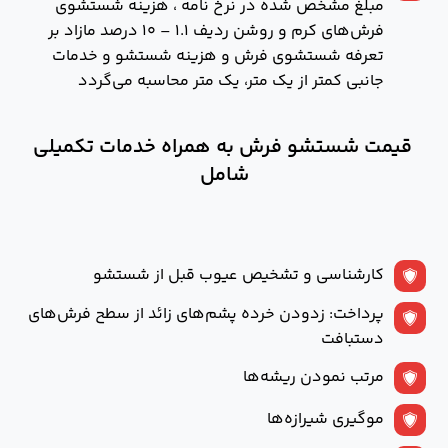
مبلغ مشخص شده در نرخ نامه ، هزينه شستشوی
فرش‌های كرم و روشن ردیف ۱.۱ – ۱۰ درصد مازاد بر
تعرفه شستشوی فرش و هزينه شستشو و خدمات
جانبی كمتر از يك متر، يك متر محاسبه می‌گردد
قیمت شستشو فرش به همراه خدمات تکمیلی
شامل
کارشناسی و تشخیص عیوب قبل از شستشو
پرداخت: زدودن خرده پشم‌های زائد از سطح فرش‌های
دستبافت
مرتب نمودن ریشه‌ها
موگیری شیرازه‌ها