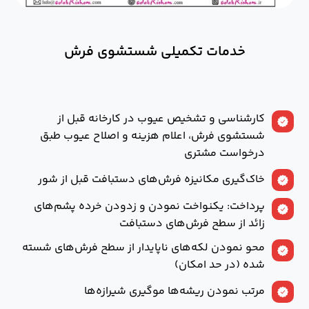
خدمات تكميلی شستشوی فرش
كارشناسی و تشخيص عيوب در كارخانه قبل از
شستشوی فرش، اعلام هزينه و اصلاح عيوب طبق
درخواست مشتری
خاك‌گيری مکانیزه فرش‌های دستبافت قبل از شور
پرداخت: يكنواخت نمودن و زدودن خرده پشم‌های
زائد از سطح فرش‌های دستبافت
محو نمودن لکه‌های ناپایدار از سطح فرش‌های شسته
شده (در حد امکان)
مرتب نمودن ريشه‌ها موگيری شيرازه‌ها