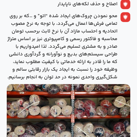
اصلاح و حذف لکه‌های ناپایدار
محو نمودن چروک‌های ایجاد شده “اتو” و …که بر روی
تمامی فرش‌ها اعمال می‌گردد، با توجه به نرخ مصوب
اتحادیه و احتساب مازاد آن با نرخ ثابت برحسب تومان
محاسبه و فاكتور رسمی و كامپيوتری نيز بر اساس متراژ
صادر و به مشتری تسلیم می‌گردد. لذا اميدواريم با
طراحی سيستم‌های بديع و نوآورانه و گردآوری دانشی
كه ما را قادر به ارائه خدماتی با كيفيت مطلوب نمايد،
وظيفه خود را نسبت به ايجاد يك بازار رقابتی سالم و
شكل‌گيری واحدی نمونه در حد توان به انجام برسانيم.